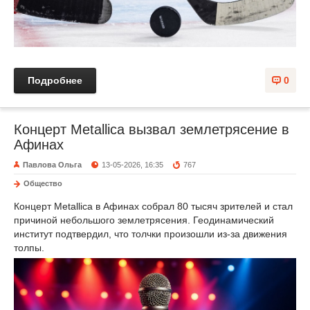
Подробнее
0
Концерт Metallica вызвал землетрясение в
Афинах
Павлова Ольга
13-05-2026, 16:35
767
Общество
Концерт Metallica в Афинах собрал 80 тысяч зрителей и стал
причиной небольшого землетрясения. Геодинамический
институт подтвердил, что толчки произошли из-за движения
толпы.