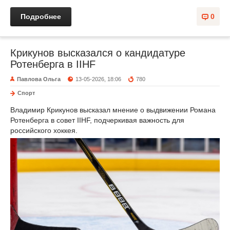
Подробнее
0
Крикунов высказался о кандидатуре
Ротенберга в IIHF
Павлова Ольга
13-05-2026, 18:06
780
Спорт
Владимир Крикунов высказал мнение о выдвижении Романа
Ротенберга в совет IIHF, подчеркивая важность для
российского хоккея.