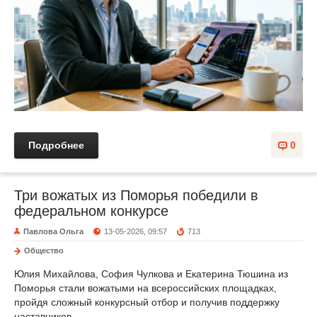
Подробнее
0
Три вожатых из Поморья победили в
федеральном конкурсе
Павлова Ольга
13-05-2026, 09:57
713
Общество
Юлия Михайлова, София Чулкова и Екатерина Тюшина из
Поморья стали вожатыми на всероссийских площадках,
пройдя сложный конкурсный отбор и получив поддержку
наставников.