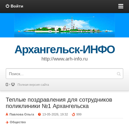
Войти
Архангельск-ИНФО
http://www.arh-info.ru
Полная версия сайта
Теплые поздравления для сотрудников
поликлиники №1 Архангельска
Павлова Ольга
13-05-2026, 19:32
999
Общество