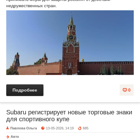
недружественных стран.
Подробнее
0
Subaru регистрирует новые торговые знаки
для спортивного купе
Павлова Ольга
13-05-2026, 14:19
685
Авто