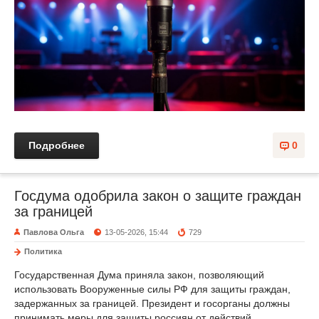
Подробнее
0
Госдума одобрила закон о защите граждан
за границей
Павлова Ольга
13-05-2026, 15:44
729
Политика
Государственная Дума приняла закон, позволяющий
использовать Вооруженные силы РФ для защиты граждан,
задержанных за границей. Президент и госорганы должны
принимать меры для защиты россиян от действий