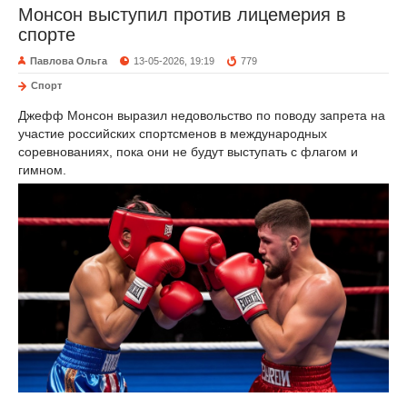
Монсон выступил против лицемерия в
спорте
Павлова Ольга
13-05-2026, 19:19
779
Спорт
Джефф Монсон выразил недовольство по поводу запрета на
участие российских спортсменов в международных
соревнованиях, пока они не будут выступать с флагом и
гимном.