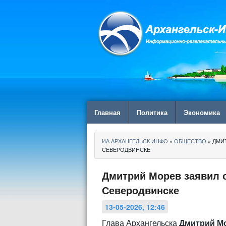
Главная
Политика
Экономика
ИА АРХАНГЕЛЬСК ИНФО
»
ОБЩЕСТВО
» ДМИ
СЕВЕРОДВИНСКЕ
Дмитрий Морев заявил о
Северодвинске
13-05-2026, 12:46
Глава Архангельска
Дмитрий
М