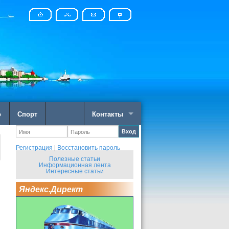
о
Спорт
Контакты
Вход
Регистрация
|
Восстановить пароль
Полезные статьи
Информационная лента
Интересные статьи
Яндекс.Директ