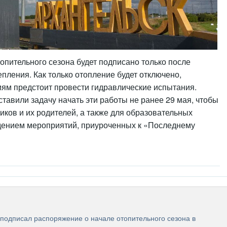
пительного сезона будет подписано только после
пления. Как только отопление будет отключено,
м предстоит провести гидравлические испытания.
ставили задачу начать эти работы не ранее 29 мая, чтобы
иков и их родителей, а также для образовательных
дением мероприятий, приуроченных к «Последнему
 подписал распоряжение о начале отопительного сезона в