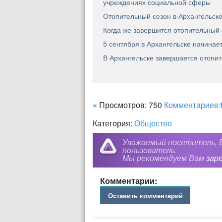
учреждениях социальной сферы
Отопительный сезон в Архангельске
Когда же завершится отопительный
5 сентября в Архангельске начинае
В Архангельске завершается отопи
«
Просмотров: 750
Комментариев:
Категория:
Общество
Уважаемый посетитель, В
пользователь.
Мы рекомендуем Вам
зар
Комментарии:
Оставить комментарий