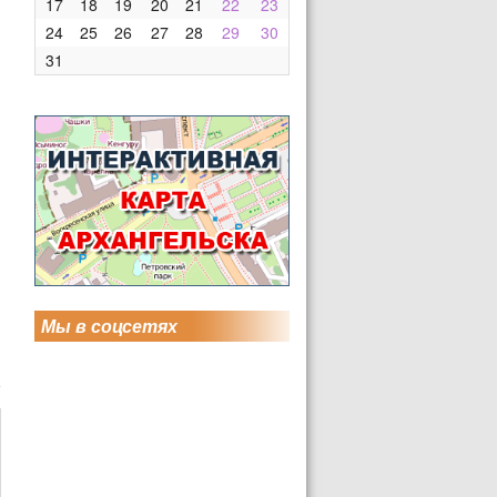
17
18
19
20
21
22
23
24
25
26
27
28
29
30
31
Мы в соцсетях