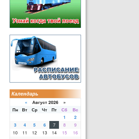
Календарь
«
Август 2026 »
Пн
Вт
Ср
Чт
Пт
Сб
Вс
1
2
3
4
5
6
7
8
9
10
11
12
13
14
15
16