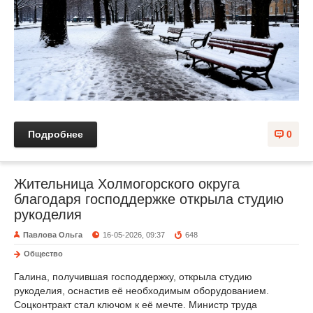
Подробнее
0
Жительница Холмогорского округа
благодаря господдержке открыла студию
рукоделия
Павлова Ольга
16-05-2026, 09:37
648
Общество
Галина, получившая господдержку, открыла студию
рукоделия, оснастив её необходимым оборудованием.
Соцконтракт стал ключом к её мечте. Министр труда