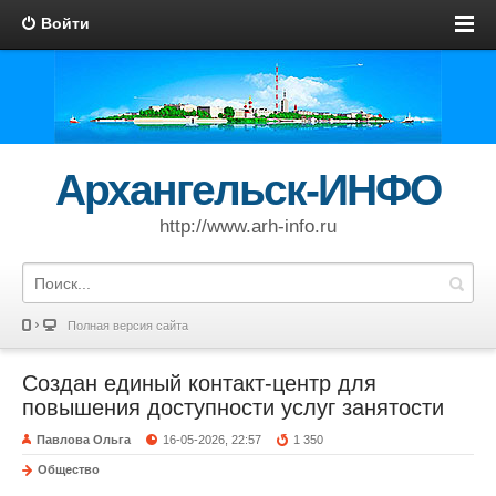
Войти
Архангельск-ИНФО
http://www.arh-info.ru
Полная версия сайта
Создан единый контакт-центр для
повышения доступности услуг занятости
Павлова Ольга
16-05-2026, 22:57
1 350
Общество