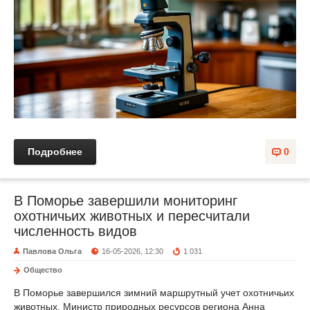
Подробнее
0
В Поморье завершили мониторинг
охотничьих животных и пересчитали
численность видов
Павлова Ольга
16-05-2026, 12:30
1 031
Общество
В Поморье завершился зимний маршрутный учет охотничьих
животных. Министр природных ресурсов региона Анна