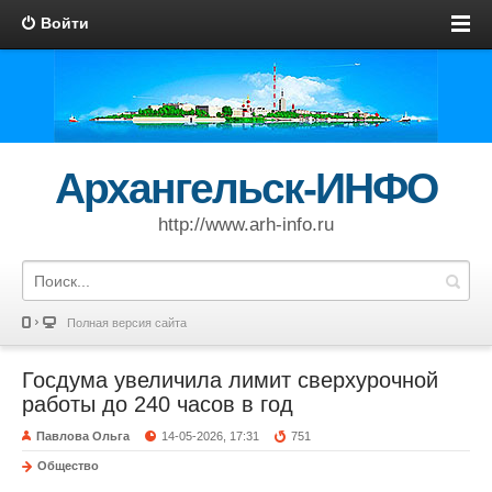
Войти
Архангельск-ИНФО
http://www.arh-info.ru
Полная версия сайта
Госдума увеличила лимит сверхурочной
работы до 240 часов в год
Павлова Ольга
14-05-2026, 17:31
751
Общество