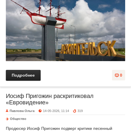
Подробнее
0
Иосиф Пригожин раскритиковал
«Евровидение»
Павлова Ольга
14-05-2026, 11:14
319
Общество
Продюсер Иосиф Пригожин подверг критике песенный