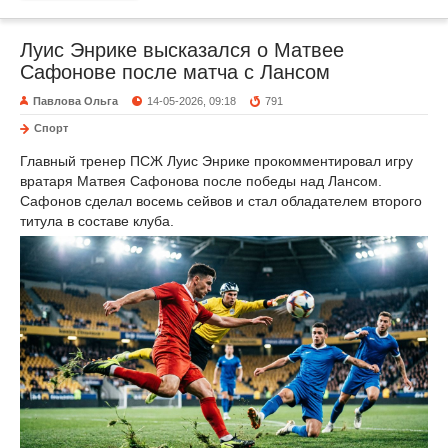
Луис Энрике высказался о Матвее
Сафонове после матча с Лансом
Павлова Ольга
14-05-2026, 09:18
791
Спорт
Главный тренер ПСЖ Луис Энрике прокомментировал игру
вратаря Матвея Сафонова после победы над Лансом.
Сафонов сделал восемь сейвов и стал обладателем второго
титула в составе клуба.