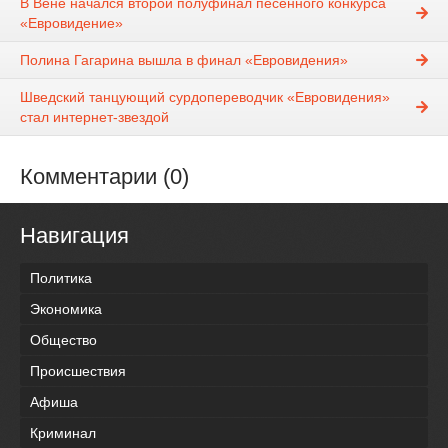
В Вене начался второй полуфинал песенного конкурса
«Евровидение»
Полина Гагарина вышла в финал «Евровидения»
Шведский танцующий сурдопереводчик «Евровидения»
стал интернет-звездой
Комментарии (0)
Навигация
Политика
Экономика
Общество
Происшествия
Афиша
Криминал