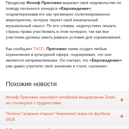
Продюсер
Иосиф Пригожин
выразил своё недовольство по
поводу песенного конкурса
«Евровидение»
,
охарактеризовав его как чрезмерно политизированное
мероприятие, которое теряет свой изначальный
музыкальный смысл. По его словам, недопустимо лишать
страны права участвовать в этом конкурсе, так как все
участники должны иметь равные условия для соревнования.
Как сообщает
ТАСС
,
Пригожин
также осудил любые
ограничения в культурной сфере, подчеркивая, что они
являются неприемлемыми. Он считает, что
«Евровидение»
уже давно утратило своё значение и стало «шлаком».
Похожие новости
Иосиф Пригожин приобрел китайский внедорожник Zeekr,
но столкнулся с трудностями
Полина Гагарина откроет Чемпионат мира по футболу
2018