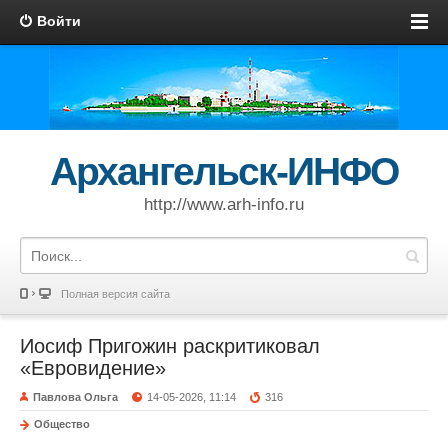
Войти
Архангельск-ИНФО
http://www.arh-info.ru
Полная версия сайта
Иосиф Пригожин раскритиковал
«Евровидение»
Павлова Ольга
14-05-2026, 11:14
316
Общество