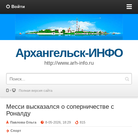
Войти
Архангельск-ИНФО
http://www.arh-info.ru
Полная версия сайта
Месси высказался о соперничестве с
Роналду
Павлова Ольга
8-05-2026, 18:29
815
Спорт