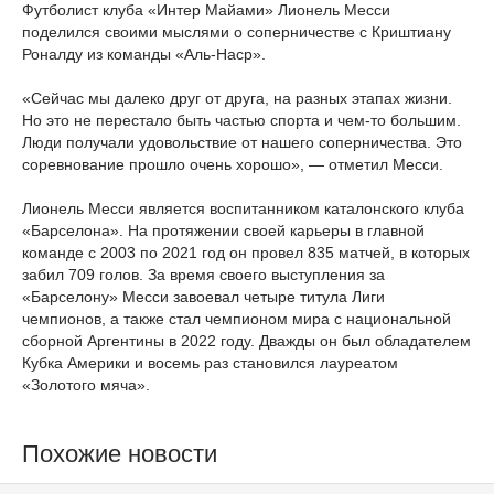
Футболист клуба «Интер Майами» Лионель Месси
поделился своими мыслями о соперничестве с Криштиану
Роналду из команды «Аль-Наср».
«Сейчас мы далеко друг от друга, на разных этапах жизни.
Но это не перестало быть частью спорта и чем-то большим.
Люди
получали удовольствие от нашего соперничества. Это
соревнование прошло очень хорошо», — отметил Месси.
Лионель Месси является воспитанником каталонского клуба
«Барселона». На протяжении своей карьеры в главной
команде с 2003 по 2021 год он провел 835 матчей, в которых
забил 709 голов. За время своего выступления за
«Барселону» Месси завоевал четыре титула Лиги
чемпионов, а также стал чемпионом мира с национальной
сборной Аргентины в 2022 году. Дважды он был обладателем
Кубка Америки и восемь раз становился лауреатом
«Золотого мяча».
Похожие новости