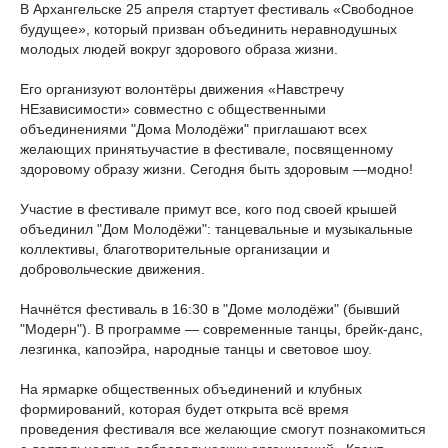
В Архангельске 25 апреля стартует фестиваль «Свободное
будущее», который призван объединить неравнодушных
молодых людей вокруг здорового образа жизни.
Его организуют волонтёры движения «Навстречу
НЕзависимости» совместно с общественными
объединениями "Дома Молодёжи" приглашают всех
желающих принятьучастие в фестивале, посвященному
здоровому образу жизни. Сегодня быть здоровым —модно!
Участие в фестивале примут все, кого под своей крышей
объединил "Дом Молодёжи": танцевальные и музыкальные
коллективы, благотворительные организации и
добровольческие движения.
Начнётся фестиваль в 16:30 в "Доме молодёжи" (бывший
"Модерн"). В программе — современные танцы, брейк-данс,
лезгинка, капоэйра, народные танцы и световое шоу.
На ярмарке общественных объединений и клубных
формирований, которая будет открыта всё время
проведения фестиваля все желающие смогут познакомиться