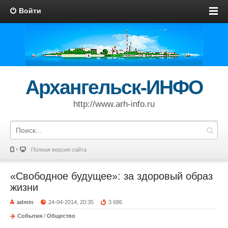
Войти
Архангельск-ИНФО
http://www.arh-info.ru
Полная версия сайта
«Свободное будущее»: за здоровый образ
жизни
admin
24-04-2014, 20:35
3 686
События
/
Общество