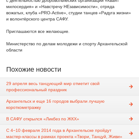
с деятельностью добровольческих организаций «Квант
милосердия» и «Навстречу НЕзависимости», отряда
вожатых, клуба «PRO-Active», студии танцев «Радуга жизни»
и волонтёрского центра САФУ.
Приглашаются все желающие.
Министерство по делам молодежи и спорту Архангельской
области
Похожие новости
29 апреля весь танцующий мир отметит свой
профессиональный праздник
Архангельск и еще 16 городов выбрали лучшую
короткометражку
В САФУ открылся «Ликбез по ЖКХ»
С 4−10 февраля 2014 года в Архангельске пройдут
мастер-классы в рамках проекта «Твори, Танцуй, Живи»