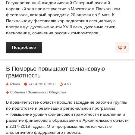
Государственный академический Северный русский
народный хор примет участие в Московском Пасхальном
фестивале, который проходит с 20 апреля по 9 мая. К
Пасхальному фестивалю хор подготовил специальную
программу: духовные канты XVIII века, духовные стихи,
песнопения, сочинения русских композиторов.
Подробнее
0
В Поморье повышают финансовую
грамотность
admin
24-04-2014, 20:38
4 608
События
/
Экономика
/
Общество
В правительстве области прошло заседание рабочей группы
по подготовке и реализации региональной программы
«Повышение уровня финансовой грамотности населения и
развитие финансового образования в Архангельской области
в 2014-2019 годах». Эта программа является частью
аналогичного федерального проекта.