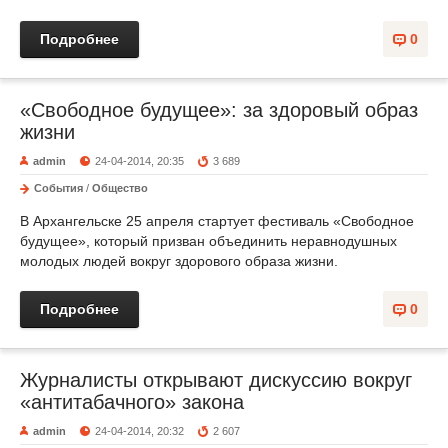
Подробнее
0
«Свободное будущее»: за здоровый образ
жизни
admin
24-04-2014, 20:35
3 689
События
/
Общество
В Архангельске 25 апреля стартует фестиваль «Свободное
будущее», который призван объединить неравнодушных
молодых людей вокруг здорового образа жизни.
Подробнее
0
Журналисты открывают дискуссию вокруг
«антитабачного» закона
admin
24-04-2014, 20:32
2 607