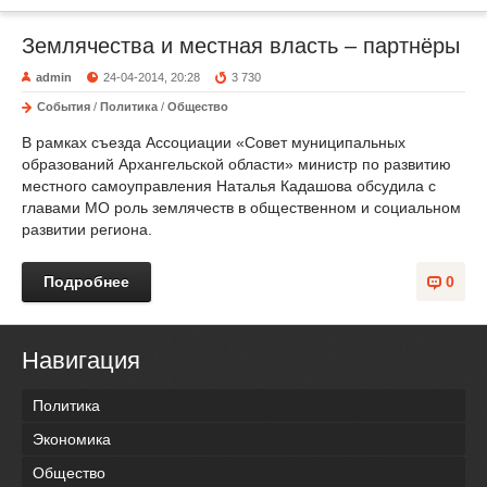
Землячества и местная власть – партнёры
admin
24-04-2014, 20:28
3 730
События
/
Политика
/
Общество
В рамках съезда Ассоциации «Совет муниципальных
образований Архангельской области» министр по развитию
местного самоуправления Наталья Кадашова обсудила с
главами МО роль землячеств в общественном и социальном
развитии региона.
Подробнее
0
Навигация
Политика
Экономика
Общество