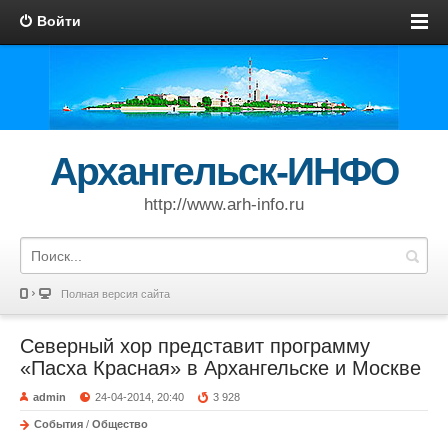
Войти
Архангельск-ИНФО
http://www.arh-info.ru
Полная версия сайта
Северный хор представит программу
«Пасха Красная» в Архангельске и Москве
admin
24-04-2014, 20:40
3 928
События
/
Общество