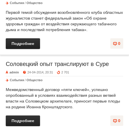
События
/
Общество
Первой темой обсуждения возобновлённого клуба областных
журналистов станет федеральный закон «Об охране
здоровья граждан от воздействия окружающего табачного
дыма и последствий потребления табака».
Подробнее
0
Соловецкий опыт транслируют в Суре
admin
24-04-2014, 20:31
2 701
События
/
Общество
Межведомственный договор «пяти ключей», успешно
опробованный в условиях взаимодействия разных ветвей
власти на Соловецком архипелаге, приносит первые плоды
на родине Иоанна Кронштадтского.
Подробнее
0