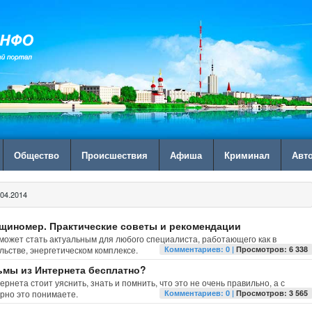
Общество
Происшествия
Афиша
Криминал
Авт
04.2014
щиномер. Практические советы и рекомендации
может стать актуальным для любого специалиста, работающего как в
льстве, энергетическом комплексе.
Комментариев: 0 |
Просмотров: 6 338
ьмы из Интернета бесплатно?
нета стоит уяснить, знать и помнить, что это не очень правильно, а с
ерно это понимаете.
Комментариев: 0 |
Просмотров: 3 565