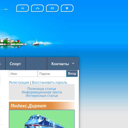
о
Спорт
Контакты
Вход
Регистрация
|
Восстановить пароль
Полезные статьи
Информационная лента
Интересные статьи
Яндекс.Директ