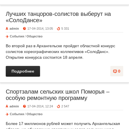
Лучших танцоров-солистов выберут на
«СолоДансе»
admin
17-04-2014, 13:05
5 331
События
/
Общество
Во второй раз в Архангельске пройдет областной конкурс
солистов хореографических коллективов «СолоДанс».
Открытие конкурса состоится 18 апреля.
Подробнее
0
Спортзалам сельских школ Поморья –
особую ремонтную программу
admin
17-04-2014, 12:24
2 547
События
/
Общество
Более 17 миллионов рублей может получить Архангельская