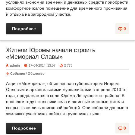
условиях экономии времени и денежных средств приобрести
комфортное жилое помещение для временного проживания
и отдыха на загородном участке.
Подробнее
0
Жители Юромы начали строить
«Мемориал Славы»
admin
17-04-2014, 13:07
2 773
События
/
Общество
Акция «Мемориал», объявленная губернатором Игорем
Орловым и архангельскими журналистами в апреле 2013-го
года, продолжается в селе Юрома Лешуконского района. В
прошлом году школьники села и активные местные жители
всерьез занялись поисковой работой. Они собрали данные о
земляках-участниках войны и тружениках тыла.
Подробнее
0