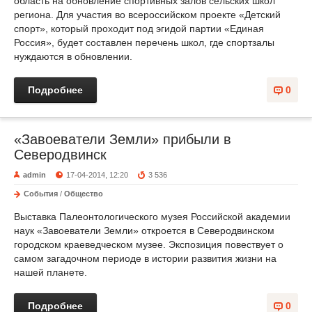
область на обновление спортивных залов сельских школ
региона. Для участия во всероссийском проекте «Детский
спорт», который проходит под эгидой партии «Единая
Россия», будет составлен перечень школ, где спортзалы
нуждаются в обновлении.
Подробнее
0
«Завоеватели Земли» прибыли в
Северодвинск
admin
17-04-2014, 12:20
3 536
События
/
Общество
Выставка Палеонтологического музея Российской академии
наук «Завоеватели Земли» откроется в Северодвинском
городском краеведческом музее. Экспозиция повествует о
самом загадочном периоде в истории развития жизни на
нашей планете.
Подробнее
0