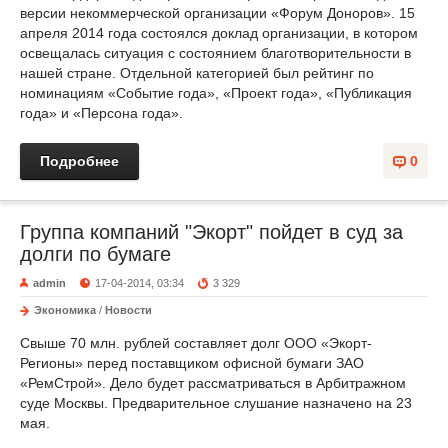
версии некоммерческой организации «Форум Доноров». 15
апреля 2014 года состоялся доклад организации, в котором
освещалась ситуация с состоянием благотворительности в
нашей стране. Отдельной категорией был рейтинг по
номинациям «Событие года», «Проект года», «Публикация
года» и «Персона года».
Подробнее
0
Группа компаний "Экорт" пойдет в суд за
долги по бумаге
admin
17-04-2014, 03:34
3 329
Экономика
/
Новости
Свыше 70 млн. рублей составляет долг ООО «Экорт-
Регионы» перед поставщиком офисной бумаги ЗАО
«РемСтрой». Дело будет рассматриваться в Арбитражном
суде Москвы. Предварительное слушание назначено на 23
мая.