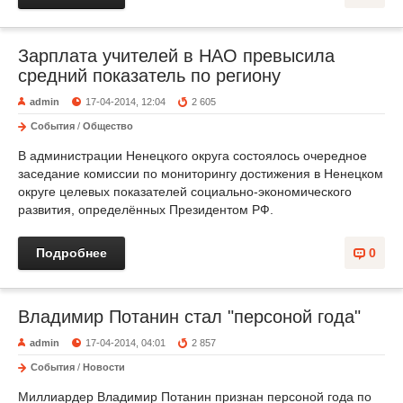
Зарплата учителей в НАО превысила
средний показатель по региону
admin
17-04-2014, 12:04
2 605
События
/
Общество
В администрации Ненецкого округа состоялось очередное
заседание комиссии по мониторингу достижения в Ненецком
округе целевых показателей социально-экономического
развития, определённых Президентом РФ.
Подробнее
0
Владимир Потанин стал "персоной года"
admin
17-04-2014, 04:01
2 857
События
/
Новости
Миллиардер Владимир Потанин признан персоной года по