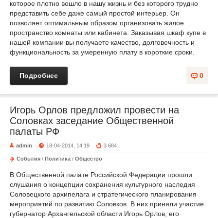
которое плотно вошло в нашу жизнь и без которого трудно
представить себе даже самый простой интерьер. Он
позволяет оптимальным образом организовать жилое
пространство комнаты или кабинета. Заказывая шкаф купе в
нашей компании вы получаете качество, долговечность и
функциональность за умеренную плату в короткие сроки.
Подробнее
0
Игорь Орлов предложил провести на
Соловках заседание Общественной
палаты РФ
admin
18-04-2014, 14:19
3 684
События
/
Политика
/
Общество
В Общественной палате Российской Федерации прошли
слушания о концепции сохранения культурного наследия
Соловецкого архипелага и стратегического планирования
мероприятий по развитию Соловков. В них приняли участие
губернатор Архангельской области Игорь Орлов, его