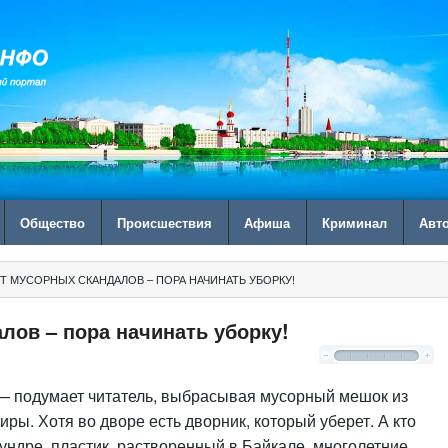
Общество
Происшествия
Афиша
Криминал
Авт
Т МУСОРНЫХ СКАНДАЛОВ – ПОРА НАЧИНАТЬ УБОРКУ!
лов – пора начинать уборку!
 — подумает читатель, выбрасывая мусорный мешок из
иры. Хотя во дворе есть дворник, который уберет. А кто
ундре, пластик, растворенный в Байкале, многолетние