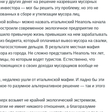
, ни у других денег на решение назревших мусорных
 инвестора — мог бы решить эту проблему, но это не
ованных в сборе и утилизации мусора лиц.
ой войны» можно назвать итальянский Неаполь начала
 построили современное экологичное предприятие по
рушило привычную жизнь привыкших на нем зарабатывать
из бюджета, который оплачивал вывоз мусора на свалки,
лагосостояние дельцов. В результате местная мафия
ора из города. Не сложно представить Неаполь тех лет,
лицы, по которым водят туристов. Естественно, что
покоящихся о своих доходах мусорщиков вообще не
ы, недалеко ушли от итальянской мафии. И ладно бы эти
акое-то разумное альтернативное решение — так и этого
верх возьмет не крайний экологический экстремизм,
огии не имеет никакого отношения, а благоразумие