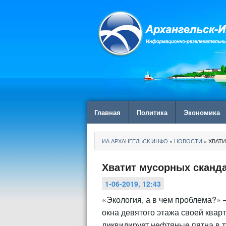
Главная
Политика
Экономика
ИА АРХАНГЕЛЬСК ИНФО
»
НОВОСТИ
» ХВАТИ
Хватит мусорных сканда
1-06-2019, 12:43
«Экология, а в чем проблема?»
окна девятого этажа своей кварт
ликвидирует нефтяные пятна в т