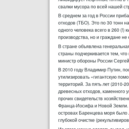
свалки мусора по всей нашей ст
В среднем за год в России при
отходов (ТБО). Это по 30 тонн 
одного человека всего в 260 (!)
производства, но и граждане не 
В стране объявлена генеральная
страны подчеркивается тем, что
министр обороны России Сергей
В 2010 году Владимир Путин, п
утилизировать «гигантскую помо
территорий. За пять лет (2010-2
древесных отходов, каменного у
прочих свидетельств хозяйствен
Франца-Иосифа и Новой Земли. Н
островах Баренцева моря было 
глубокой очистке (рекультивиров