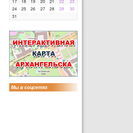
17
18
19
20
21
22
23
24
25
26
27
28
29
30
31
Мы в соцсетях