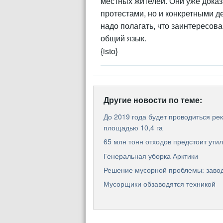
местных жителей. Они уже доказ
протестами, но и конкретными де
надо полагать, что заинтересов
общий язык.
{isto}
Другие новости по теме:
До 2019 года будет проводиться р
площадью 10,4 га
65 млн тонн отходов предстоит ути
Генеральная уборка Арктики
Решение мусорной проблемы: завод
Мусорщики обзаводятся техникой