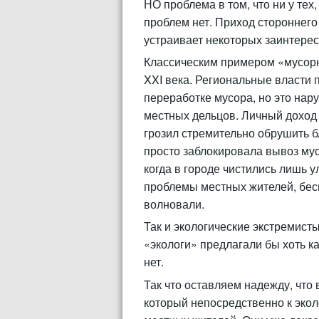
НО проблема в том, что ни у тех
проблем нет. Приход стороннего
устраивает некоторых заинтерес
Классическим примером «мусорн
XXI века. Региональные власти
переработке мусора, но это на
местных дельцов. Личный доход 
грозил стремительно обрушить б
просто заблокировала вывоз мус
когда в городе чистились лишь у
проблемы местных жителей, бес
волновали.
Так и экологические экстремист
«экологи» предлагали бы хоть к
нет.
Так что оставляем надежду, что 
который непосредственно к экол