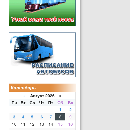
Календарь
«
Август 2026 »
Пн
Вт
Ср
Чт
Пт
Сб
Вс
1
2
3
4
5
6
7
8
9
10
11
12
13
14
15
16