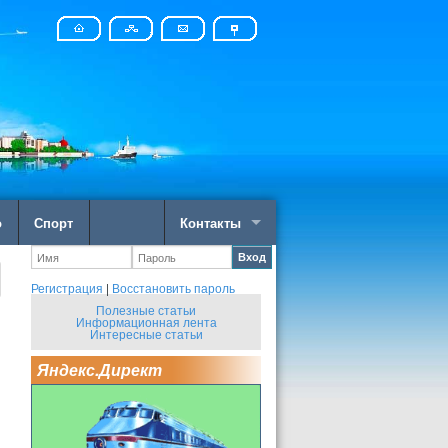
о
Спорт
Контакты
Вход
Регистрация
|
Восстановить пароль
Полезные статьи
Информационная лента
Интересные статьи
Яндекс.Директ