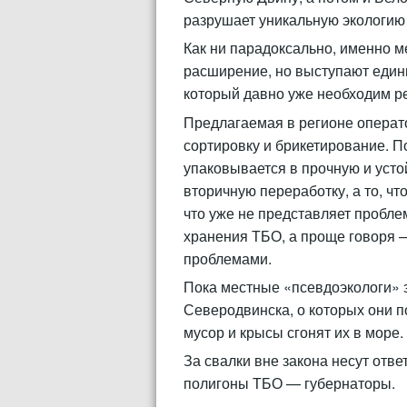
разрушает уникальную экологию
Как ни парадоксально, именно м
расширение, но выступают един
который давно уже необходим ре
Предлагаемая в регионе операт
сортировку и брикетирование. 
упаковывается в прочную и усто
вторичную переработку, а то, чт
что уже не представляет пробле
хранения ТБО, а проще говоря 
проблемами.
Пока местные «псевдоэкологи» 
Северодвинска, о которых они по
мусор и крысы сгонят их в море
За свалки вне закона несут отв
полигоны ТБО — губернаторы.