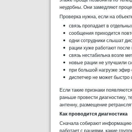
неудобны. Они замедляют проце
Проверка нужна, если на объект
связь пропадает в отдельны
сообщения приходится повто
одни сотрудники слышат дисп
рации хуже работают после
связь нестабильна возле ме
новые рации не улучшили с
при большой нагрузке эфир
диспетчер не может быстро 
Если такие признаки появляются
раньше провести диагностику, т
антенну, размещение ретранслят
Как проводится диагностика
Сначала собирают информацию о 
работает с рациями, какие групп