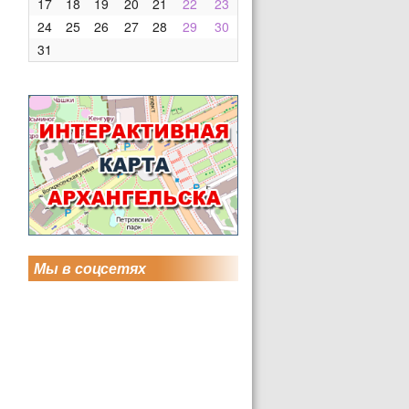
17
18
19
20
21
22
23
24
25
26
27
28
29
30
31
Мы в соцсетях