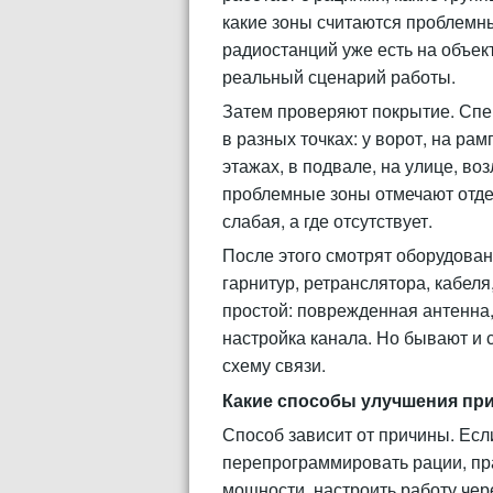
какие зоны считаются проблемны
радиостанций уже есть на объект
реальный сценарий работы.
Затем проверяют покрытие. Спец
в разных точках: у ворот, на р
этажах, в подвале, на улице, во
проблемные зоны отмечают отдель
слабая, а где отсутствует.
После этого смотрят оборудован
гарнитур, ретранслятора, кабеля
простой: поврежденная антенна,
настройка канала. Но бывают и 
схему связи.
Какие способы улучшения пр
Способ зависит от причины. Есл
перепрограммировать рации, пр
мощности, настроить работу чере