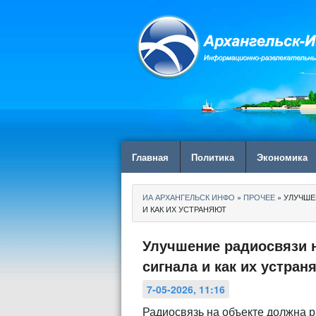
Главная
Политика
Экономика
ИА АРХАНГЕЛЬСК ИНФО
»
ПРОЧЕЕ
» УЛУЧШЕ
И КАК ИХ УСТРАНЯЮТ
Улучшение радиосвязи 
сигнала и как их устран
7-05-2026, 11:16
Радиосвязь на объекте должна р