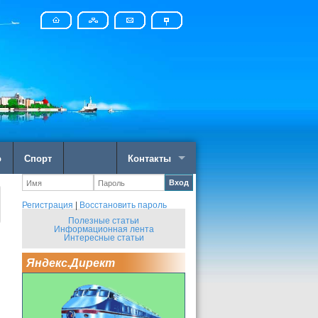
о
Спорт
Контакты
Вход
Регистрация
|
Восстановить пароль
Полезные статьи
Информационная лента
Интересные статьи
Яндекс.Директ