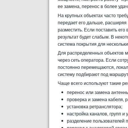
ее замена, перенос в более удач
На крупных объектах часто треб
передает его дальше, расширяя 
разместить. Если поставить его 
результат будет слабым. В неко
система покрытия для нескольки
Для распределенных объектов м
через сеть оператора. Если сот
постоянно перемещаются, локаль
систему подбирают под маршрут
Чаще всего используют такие р
перенос или замена антенн
проверка и замена кабеля, 
установка ретранслятора;
настройка каналов, групп и
разделение пользователей 
переход с аналоговой связи