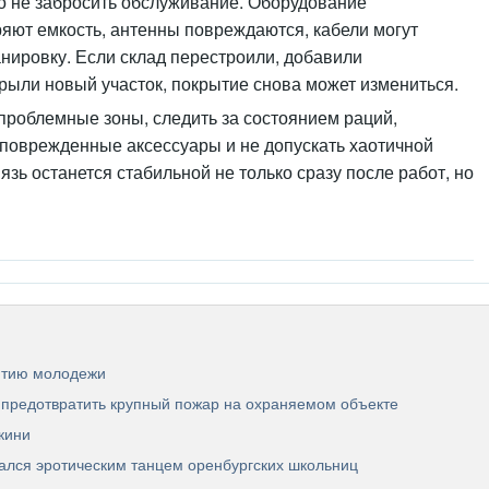
 не забросить обслуживание. Оборудование
яют емкость, антенны повреждаются, кабели могут
анировку. Если склад перестроили, добавили
рыли новый участок, покрытие снова может измениться.
проблемные зоны, следить за состоянием раций,
 поврежденные аксессуары и не допускать хаотичной
язь останется стабильной не только сразу после работ, но
итию молодежи
предотвратить крупный пожар на охраняемом объекте
кини
ался эротическим танцем оренбургских школьниц