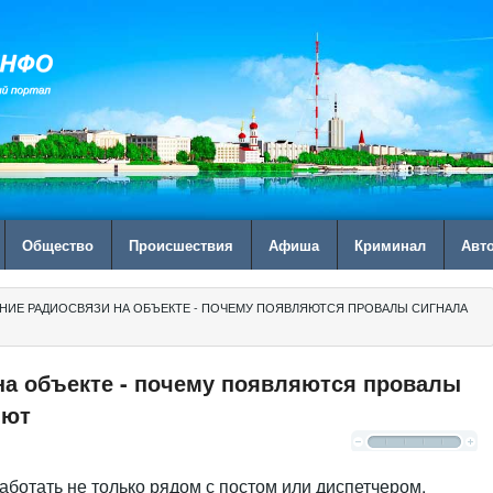
Общество
Происшествия
Афиша
Криминал
Авт
НИЕ РАДИОСВЯЗИ НА ОБЪЕКТЕ - ПОЧЕМУ ПОЯВЛЯЮТСЯ ПРОВАЛЫ СИГНАЛА
на объекте - почему появляются провалы
яют
аботать не только рядом с постом или диспетчером.