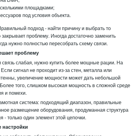
есколькими площадками;
сессуаров под условия объекта.
Правильный подход - найти причину и выбрать то
 закрывает проблему. Иногда достаточно заменить
огда нужно полностью пересобрать схему связи.
решает проблему
 связь слабая, нужно купить более мощные рации. На
 Если сигнал не проходит из-за стен, металла или
тенны, увеличение мощности может дать небольшой
 Более того, слишком высокая мощность в сложной среде
я и помехи.
рамотная система: подходящий диапазон, правильные
ачное размещение оборудования, продуманная структура
я - только один элемент этой цепочки.
е настройки