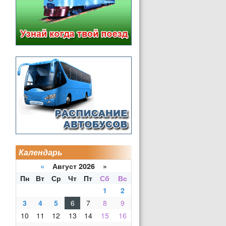
Календарь
«
Август 2026 »
Пн
Вт
Ср
Чт
Пт
Сб
Вс
1
2
3
4
5
6
7
8
9
10
11
12
13
14
15
16