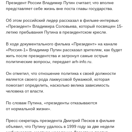
Президент России Владимир Путин считает, что вполне
представляет себе жизнь вне поста главы государства.
Об этом российский лидер рассказал в фильме-интервью
«Президент» Владимира Соловьева, который посвящен 15-
летию пребывания Путина в президентском кресле.
В ходе документального фильма «Президент» на канале
«Россия-1» Владимир Путин рассказал зрителям, как будет
жить после президентства и затронул самые острые
политические вопросы, передает arh-info.ru.
Он отметил, что отношение политика к своей должности
является своего рода лакмусовой бумажкой, которая
помогает определить, насколько велика зависимость
человека от власти.
По словам Путина, «президенты отказываются
от нормальной жизни».
Пресс-секретарь президента Дмитрий Песков в фильме
объявил, что Путину удалось в 1999 году за две недели