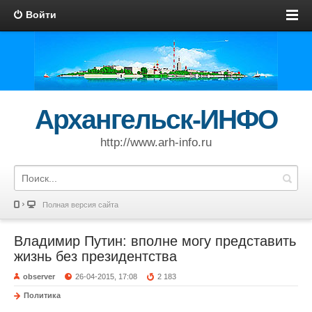
Войти
Архангельск-ИНФО
http://www.arh-info.ru
Полная версия сайта
Владимир Путин: вполне могу представить
жизнь без президентства
observer
26-04-2015, 17:08
2 183
Политика