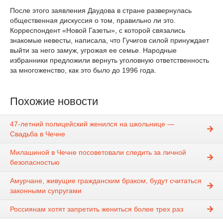
После этого заявления Даудова в стране развернулась
общественная дискуссия о том, правильно ли это.
Корреспондент «Новой Газеты», с которой связались
знакомые невесты, написала, что Гучигов силой принуждает
выйти за него замуж, угрожая ее семье. Народные
избранники предложили вернуть уголовную ответственность
за многоженство, как это было до 1996 года.
Похожие новости
47-летний полицейский женился на школьнице —
Свадьба в Чечне
Милашиной в Чечне посоветовали следить за личной
безопасностью
Амурчане, живущие гражданским браком, будут считаться
законными супругами
Россиянам хотят запретить жениться более трех раз