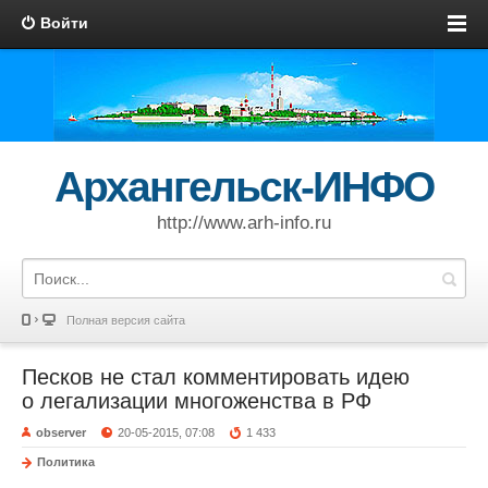
Войти
Архангельск-ИНФО
http://www.arh-info.ru
Полная версия сайта
Песков не стал комментировать идею
о легализации многоженства в РФ
observer
20-05-2015, 07:08
1 433
Политика