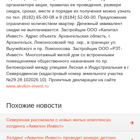
организаторе акции, правилах ее проведения, размере
скидок, сроках, месте и порядке их получения можно узнать
по тел. (8182) 65-00-08 и 8 (8184) 52-00-00. Предложение
ограничено количеством квартир. Денежный эквивалент
скидки не выплачивается. Застройщик ООО «Капитал
Инвест». Адрес объекта: Архангельская область, г.
Архангельск, Ломоносовский тер. окр., в границах ул.
Выучейского и пр. Ломоносова. Застройщик ООО «РЗТ-
Инвест». Многоэтажный жилой дом со встроенными
помещениями общественного назначения по пр.
Беломорский между улицами Лесная и Индустриальная в г.
Северодвинске (кадастровый номер земельного участка
№29:28:102026:10). Проектные декларации на сайте
www.akvilon-invest.ru
Похожие новости
Северянам рассказали о новых жилых комплексах
холдинга «Аквилон Инвест»
Холдинг «Аквилон Инвест» проводит конкурс детских