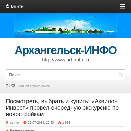
Войти
Архангельск-ИНФО
http://www.arh-info.ru
Полная версия сайта
Посмотреть, выбрать и купить: «Аквилон
Инвест» провел очередную экскурсию по
новостройкам
admin
22-07-2019, 22:40
1 953
Недвижимость