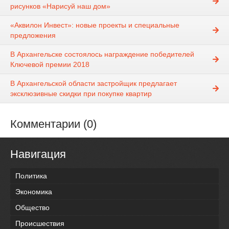
рисунков «Нарисуй наш дом»
«Аквилон Инвест»: новые проекты и специальные
предложения
В Архангельске состоялось награждение победителей
Ключевой премии 2018
В Архангельской области застройщик предлагает
эксклюзивные скидки при покупке квартир
Комментарии (0)
Навигация
Политика
Экономика
Общество
Происшествия