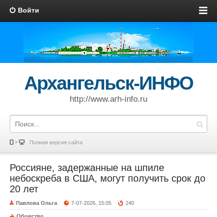
Войти
Архангельск-ИНФО
http://www.arh-info.ru
Полная версия сайта
Россияне, задержанные на шпиле
небоскреба в США, могут получить срок до
20 лет
Павлова Ольга
7-07-2026, 15:05
240
Общество