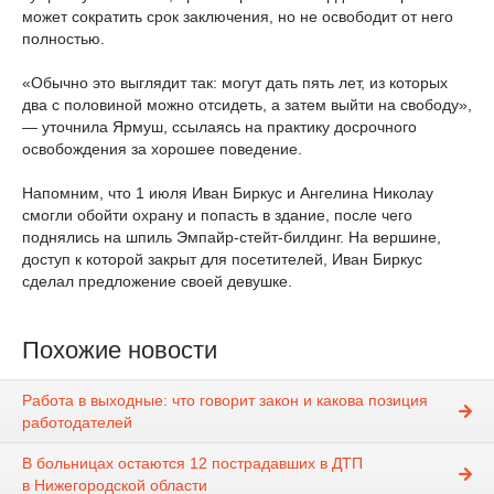
может сократить срок заключения, но не освободит от него
полностью.
«Обычно это выглядит так: могут дать пять лет, из которых
два с половиной можно отсидеть, а затем выйти на свободу»,
— уточнила Ярмуш, ссылаясь на практику досрочного
освобождения за хорошее поведение.
Напомним, что 1 июля Иван Биркус и Ангелина Николау
смогли обойти охрану и попасть в здание, после чего
поднялись на шпиль Эмпайр-стейт-билдинг. На вершине,
доступ к которой закрыт для посетителей, Иван Биркус
сделал предложение своей девушке.
Похожие новости
Работа в выходные: что говорит закон и какова позиция
работодателей
В больницах остаются 12 пострадавших в ДТП
в Нижегородской области