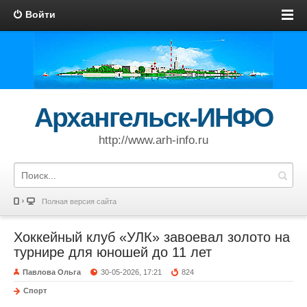
Войти
Архангельск-ИНФО
http://www.arh-info.ru
Полная версия сайта
Хоккейный клуб «УЛК» завоевал золото на
турнире для юношей до 11 лет
Павлова Ольга
30-05-2026, 17:21
824
Спорт