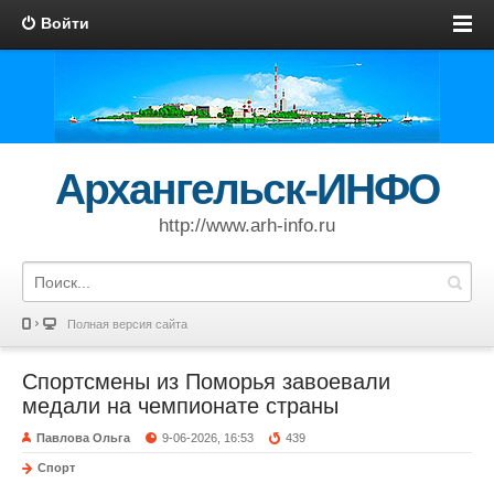
Войти
Архангельск-ИНФО
http://www.arh-info.ru
Полная версия сайта
Спортсмены из Поморья завоевали
медали на чемпионате страны
Павлова Ольга
9-06-2026, 16:53
439
Спорт