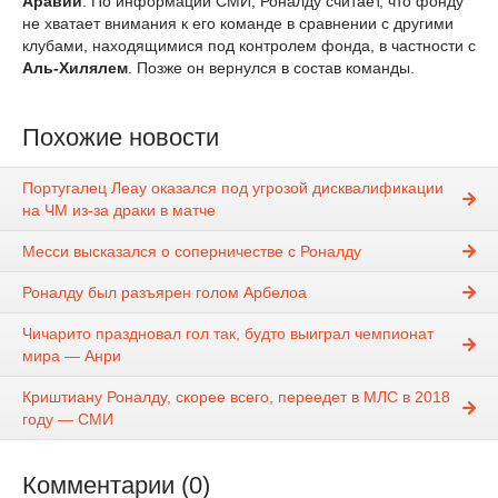
Аравии
. По информации СМИ, Роналду считает, что фонду
не хватает внимания к его команде в сравнении с другими
клубами, находящимися под контролем фонда, в частности с
Аль-Хилялем
. Позже он вернулся в состав команды.
Похожие новости
Португалец Леау оказался под угрозой дисквалификации
на ЧМ из-за драки в матче
Месси высказался о соперничестве с Роналду
Роналду был разъярен голом Арбелоа
Чичарито праздновал гол так, будто выиграл чемпионат
мира — Анри
Криштиану Роналду, скорее всего, переедет в МЛС в 2018
году — СМИ
Комментарии (0)