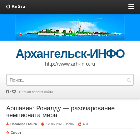
Войти
Архангельск-ИНФО
http://www.arh-info.ru
Полная версия сайта
Аршавин: Роналду — разочарование
чемпионата мира
Павлова Ольга
12-06-2026, 15:06
431
Спорт