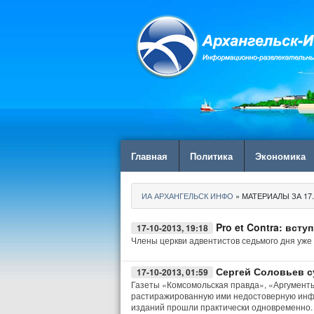
Главная
Политика
Экономика
ИА АРХАНГЕЛЬСК ИНФО
» МАТЕРИАЛЫ ЗА 17.
Pro et Contra: вст
17-10-2013, 19:18
Члены церкви адвентистов седьмого дня уже 
Сергей Соловьев с
17-10-2013, 01:59
Газеты «Комсомольская правда», «Аргументы
растиражированную ими недостоверную инфо
изданий прошли практически одновременно.