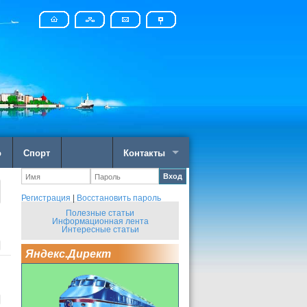
о
Спорт
Контакты
Вход
Регистрация
|
Восстановить пароль
Полезные статьи
Информационная лента
Интересные статьи
Яндекс.Директ