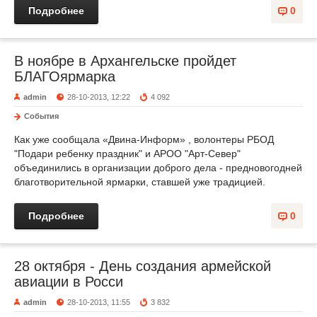
Подробнее
0
В ноябре в Архангельске пройдет
БЛАГОярмарка
admin
28-10-2013, 12:22
4 092
События
Как уже сообщала «Двина-Информ» , волонтеры РБОД
"Подари ребенку праздник" и АРОО "Арт-Север"
объединились в организации доброго дела - предновогодней
благотворительной ярмарки, ставшей уже традицией.
Подробнее
0
28 октября - День создания армейской
авиации в Росси
admin
28-10-2013, 11:55
3 832