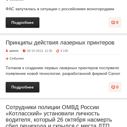
ФАС запуталась в ситуации с российскими моногородами
Подробнее
0
Принципы действия лазерных принтеров
admin
28-10-2013, 12:35
4 145
События
Толчком к созданию первых лазерных принтеров послужило
появление новой технологии, разработанной фирмой Canon
Подробнее
0
Сотрудники полиции ОМВД России
«Котласский» установили личность
водителя, который 26 октября насмерть
сбил пешехода и скрылся с места ДТП