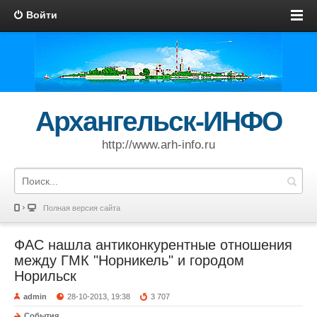
Войти
Архангельск-ИНФО
http://www.arh-info.ru
Полная версия сайта
ФАС нашла антиконкурентные отношения
между ГМК "Норникель" и городом
Норильск
admin
28-10-2013, 19:38
3 707
События