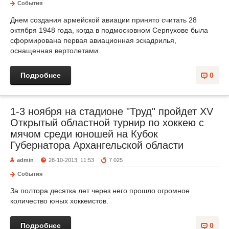
События
Днем создания армейской авиации принято считать 28
октября 1948 года, когда в подмосковном Серпухове была
сформирована первая авиационная эскадрилья,
оснащенная вертолетами.
Подробнее
0
1-3 ноября на стадионе "Труд" пройдет XV
Открытый областной турнир по хоккею с
мячом среди юношей на Кубок
Губернатора Архангельской области
admin
28-10-2013, 11:53
7 025
События
За полтора десятка лет через него прошло огромное
количество юных хоккеистов.
Подробнее
0