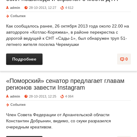
admin
28-10-2013, 12:27
4 612
События
Как сообщалось ранее, 26 октября 2013 года около 22.00 на
автодороге «Котлас-Коряжма», в районе перекрестка с
дорогой ведущей к СНТ «Сады-1», был обнаружен труп 51-
летнего жителя поселка Черемушки
Подробнее
0
«Поморский» сенатор предлагает главам
регионов завести Instagram
admin
28-10-2013, 12:25
4 064
События
Член Совета Федерации от Архангельской области
Константин Добрынин, видимо, со скуки разразился
очередным креативом.