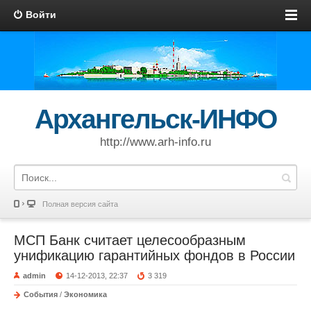
Войти
Архангельск-ИНФО
http://www.arh-info.ru
Полная версия сайта
МСП Банк считает целесообразным
унификацию гарантийных фондов в России
admin
14-12-2013, 22:37
3 319
События
/
Экономика