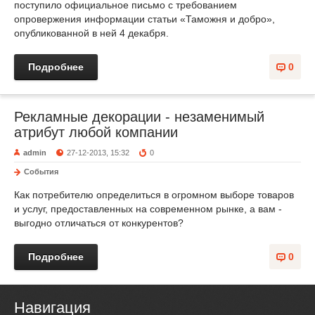
поступило официальное письмо с требованием
опровержения информации статьи «Таможня и добро»,
опубликованной в ней 4 декабря.
Подробнее
0
Рекламные декорации - незаменимый
атрибут любой компании
admin
27-12-2013, 15:32
0
События
Как потребителю определиться в огромном выборе товаров
и услуг, предоставленных на современном рынке, а вам -
выгодно отличаться от конкурентов?
Подробнее
0
Навигация