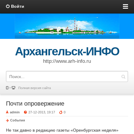
Войти
Архангельск-ИНФО
http://www.arh-info.ru
Полная версия сайта
Почти опровержение
admin
27-12-2013, 19:17
0
События
Не так давно в редакцию газеты «Оренбургская неделя»