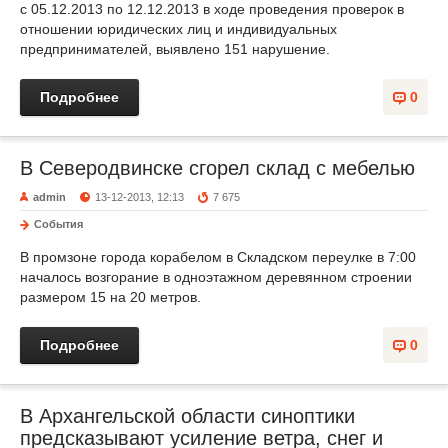
с 05.12.2013 по 12.12.2013 в ходе проведения проверок в
отношении юридических лиц и индивидуальных
предпринимателей, выявлено 151 нарушение.
Подробнее
0
В Северодвинске сгорел склад с мебелью
admin
13-12-2013, 12:13
7 675
События
В промзоне города корабелом в Складском переулке в 7:00
началось возгорание в одноэтажном деревянном строении
размером 15 на 20 метров.
Подробнее
0
В Архангельской области синоптики
предсказывают усиление ветра, снег и