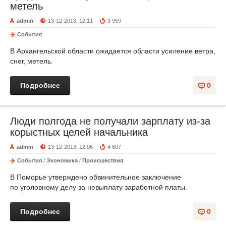
метель
admin
13-12-2013, 12:11
3 959
События
В Архангельской области ожидается области усиление ветра,
снег, метель.
Подробнее
0
Люди полгода не получали зарплату из-за
корыстных целей начальника
admin
13-12-2013, 12:06
4 607
События
/
Экономика
/
Происшествия
В Поморье утверждено обвинительное заключение
по уголовному делу за невыплату заработной платы.
Подробнее
0