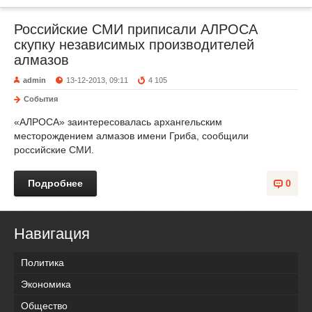
Российские СМИ приписали АЛРОСА
скупку независимых производителей
алмазов
admin
13-12-2013, 09:11
4 105
События
«АЛРОСА» заинтересовалась архангельским
месторождением алмазов имени Гриба, сообщили
российские СМИ.
Подробнее
0
Навигация
Политика
Экономика
Общество