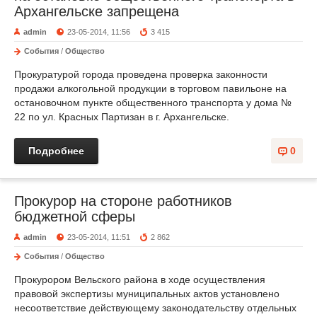
Архангельске запрещена
admin
23-05-2014, 11:56
3 415
События
/
Общество
Прокуратурой города проведена проверка законности
продажи алкогольной продукции в торговом павильоне на
остановочном пункте общественного транспорта у дома №
22 по ул. Красных Партизан в г. Архангельске.
Подробнее
0
Прокурор на стороне работников
бюджетной сферы
admin
23-05-2014, 11:51
2 862
События
/
Общество
Прокурором Вельского района в ходе осуществления
правовой экспертизы муниципальных актов установлено
несоответствие действующему законодательству отдельных