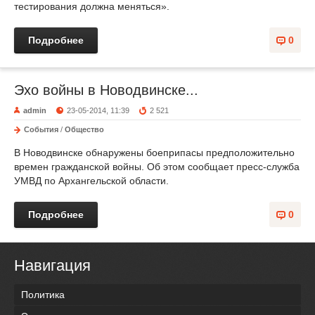
тестирования должна меняться».
Подробнее
0
Эхо войны в Новодвинске...
admin
23-05-2014, 11:39
2 521
События
/
Общество
В Новодвинске обнаружены боеприпасы предположительно
времен гражданской войны. Об этом сообщает пресс-служба
УМВД по Архангельской области.
Подробнее
0
Навигация
Политика