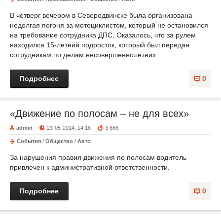
В четверг вечером в Северодвинске была организована
недолгая погоня за мотоциклистом, который не остановился
на требование сотрудника ДПС. Оказалось, что за рулем
находился 15-летний подросток, который был передан
сотрудникам по делам несовершеннолетних…
Подробнее
0
«Движение по полосам – не для всех»
admin
23-05-2014, 14:18
3 666
События
/
Общество
/
Авто
За нарушения правил движения по полосам водитель
привлечен к административной ответственности.
Подробнее
0