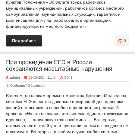
пунктов Положения «Об оплате труда работников
муниципальных учреждений, работников органов местного
самоуправления, муниципальных служащих, гарантиях и
компенсациях для лиц, работающих в организациях,
финансируемых из местного бюджета».
Подробнее
0
При проведении ЕГЭ в России
сохраняются масштабные нарушения
admin
23-05-2014, 11:48
3 041
События
/
Общество
В целом, по словам премьер-министра Дмитрия Медведева,
система ЕГЭ является довольно прозрачной для проверки
знаний школьников и способна определить их реальный
уровень. «Но это не значит, что система единого госэкзамена
идеальна, — подчеркнул глава кабмина. — Во-первых,
потому что хотя к ней уже и привыкли, но мы не так давно ее
практикуем. Во-вторых, в любом случае любая система