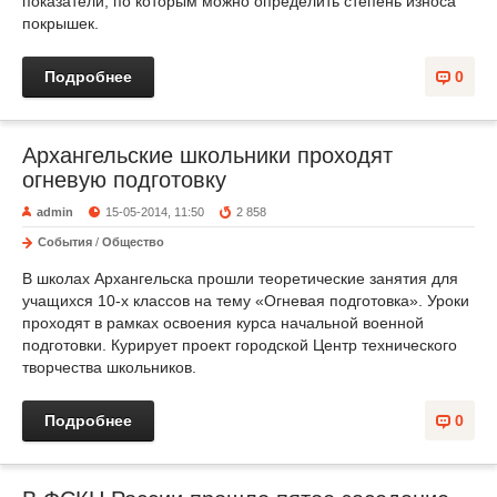
показатели, по которым можно определить степень износа
покрышек.
Подробнее
0
Архангельские школьники проходят
огневую подготовку
admin
15-05-2014, 11:50
2 858
События
/
Общество
В школах Архангельска прошли теоретические занятия для
учащихся 10-х классов на тему «Огневая подготовка». Уроки
проходят в рамках освоения курса начальной военной
подготовки. Курирует проект городской Центр технического
творчества школьников.
Подробнее
0