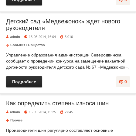
Детский сад «Медвежонок» ждет нового
руководителя
admin
15-05-2014, 16:04
5 016
События
/
Общество
Управление образования администрации Северодвинска
сообщает о проведении конкурса на замещение вакантной
должности руководителя детского сада № 67 «Медвежонок».
Подробнее
0
Как определить степень износа шин
admin
15-05-2014, 15:25
2 845
Прочее
Производители шин регулярно составляют основные