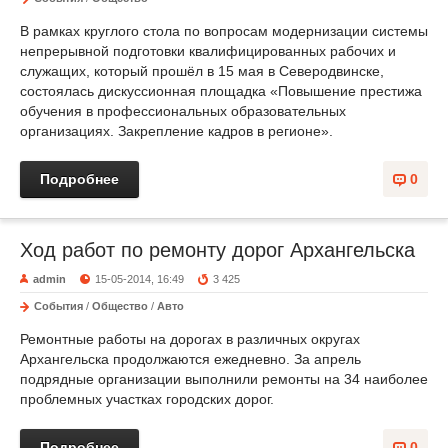
В рамках круглого стола по вопросам модернизации системы
непрерывной подготовки квалифицированных рабочих и
служащих, который прошёл в 15 мая в Северодвинске,
состоялась дискуссионная площадка «Повышение престижа
обучения в профессиональных образовательных
организациях. Закрепление кадров в регионе».
Подробнее
0
Ход работ по ремонту дорог Архангельска
admin
15-05-2014, 16:49
3 425
События
/
Общество
/
Авто
Ремонтные работы на дорогах в различных округах
Архангельска продолжаются ежедневно. За апрель
подрядные организации выполнили ремонты на 34 наиболее
проблемных участках городских дорог.
Подробнее
0