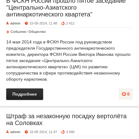
В ФСКН России прошло пятое заседание
"Центрально-Азиатского
антинаркотического квартета"
admin
15-05-2014, 11:48
2 412
События
/
Общество
14 мая 2014 года в ФСКН России под руководством
председателя Государственного антинаркотического
комитета, директора ФСКН России Виктора Иванова прошло
пятое заседание «Центрально-Азиатского
антинаркотического квартета» (ЦАК) по развитию
сотрудничества в сфере противодействия незаконному
обороту наркотиков.
Подробнее
0
Штраф за незаконную посадку вертолёта
на Соловках
admin
15-05-2014, 11:47
3 940