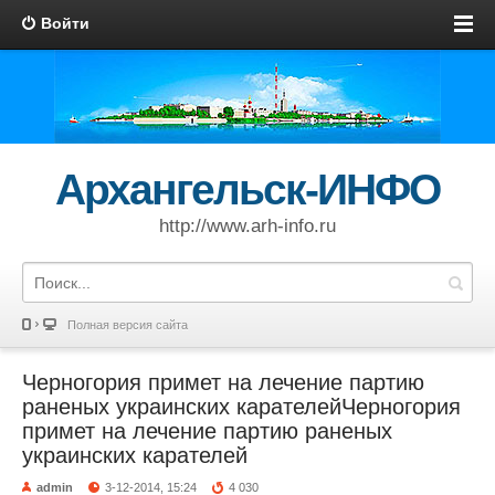
Войти
Архангельск-ИНФО
http://www.arh-info.ru
Полная версия сайта
Черногория примет на лечение партию
раненых украинских карателейЧерногория
примет на лечение партию раненых
украинских карателей
admin
3-12-2014, 15:24
4 030