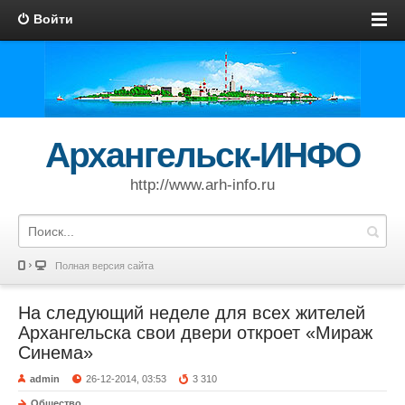
Войти
Архангельск-ИНФО
http://www.arh-info.ru
Полная версия сайта
На следующий неделе для всех жителей
Архангельска свои двери откроет «Мираж
Синема»
admin
26-12-2014, 03:53
3 310
Общество