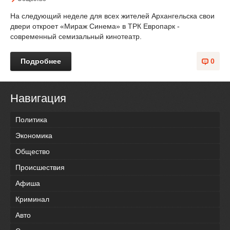
На следующий неделе для всех жителей Архангельска свои
двери откроет «Мираж Синема» в ТРК Европарк -
современный семизальный кинотеатр.
Подробнее
0
Навигация
Политика
Экономика
Общество
Происшествия
Афиша
Криминал
Авто