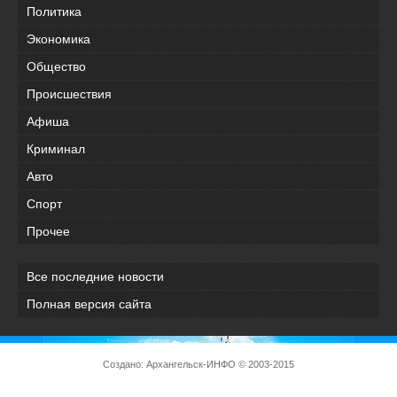
Политика
Экономика
Общество
Происшествия
Афиша
Криминал
Авто
Спорт
Прочее
Все последние новости
Полная версия сайта
Создано:
Архангельск-ИНФО
© 2003-2015