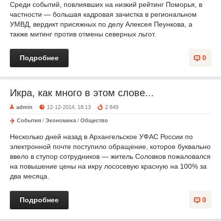
Среди событий, повлиявших на низкий рейтинг Поморья, в
частности — большая кадровая зачистка в региональном
УМВД, вердикт присяжных по делу Алексея Пеункова, а
также митинг против отмены северных льгот.
Подробнее
0
Икра, как много в этом слове...
admin
12-12-2014, 18:13
2 849
События
/
Экономика
/
Общество
Несколько дней назад в Архангельское УФАС России по
электронной почте поступило обращение, которое буквально
ввело в ступор сотрудников — житель Соловков пожаловался
на повышение цены на икру лососевую красную на 100% за
два месяца.
Подробнее
0