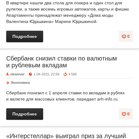
В квартире нашли два стола для покера и один стол для
рулетки, а также восемь игровых автоматов, карты и фишки.
Апартаменты принадлежат менеджеру «Дома моды
Валентина Юдашкина» Марине Юдашкиной.
Подробнее
0
Сбербанк снизил ставки по валютным
и рублевым вкладам
observer
1-04-2015, 22:59
4 568
Экономика
Сбербанк понизил с 1 апреля ставки по вкладам в рублях
и валюте для массовых клиентов, передает arh-info.ru.
Подробнее
0
«Интерстеллар» выиграл приз за лучший