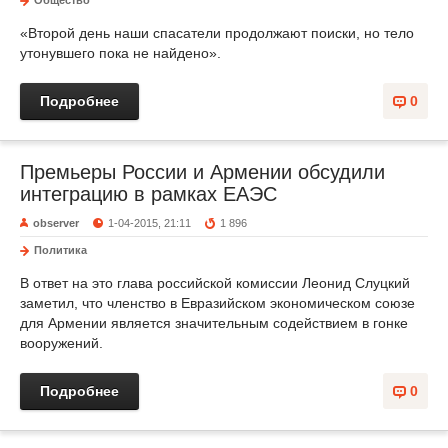
Общество
«Второй день наши спасатели продолжают поиски, но тело
утонувшего пока не найдено».
Подробнее
0
Премьеры России и Армении обсудили
интеграцию в рамках ЕАЭС
observer
1-04-2015, 21:11
1 896
Политика
В ответ на это глава российской комиссии Леонид Слуцкий
заметил, что членство в Евразийском экономическом союзе
для Армении является значительным содействием в гонке
вооружений.
Подробнее
0