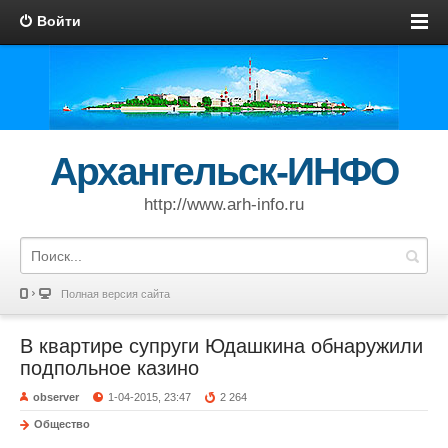
Войти
Архангельск-ИНФО
http://www.arh-info.ru
Полная версия сайта
В квартире супруги Юдашкина обнаружили
подпольное казино
observer
1-04-2015, 23:47
2 264
Общество