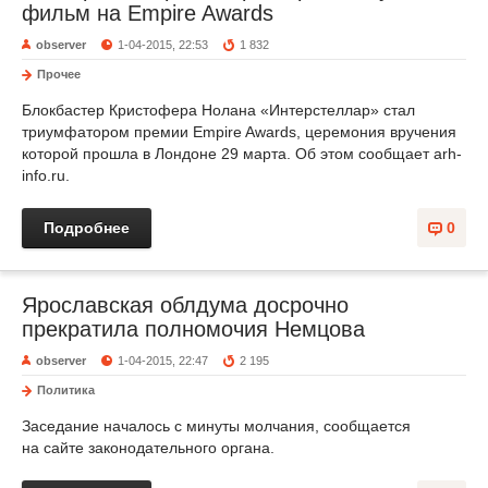
фильм на Empire Awards
observer
1-04-2015, 22:53
1 832
Прочее
Блокбастер Кристофера Нолана «Интерстеллар» стал
триумфатором премии Empire Awards, церемония вручения
которой прошла в Лондоне 29 марта. Об этом сообщает arh-
info.ru.
Подробнее
0
Ярославская облдума досрочно
прекратила полномочия Немцова
observer
1-04-2015, 22:47
2 195
Политика
Заседание началось с минуты молчания, сообщается
на сайте законодательного органа.