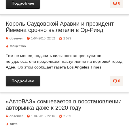
Подробнее
0
Король Саудовской Аравии и президент
Йемена срочно вылетели в Эр-Рияд
observer
1-04-2015, 22:32
2 579
Общество
Тем не менее, подавить силы повстанцев-хуситов
не удалось, они продолжают наступление на портовой город
Аден. Об этом сообщает газета Los Angeles Times.
Подробнее
0
«АвтоВАЗ» сомневается в восстановлении
авторынка даже к 2020 году
observer
1-04-2015, 22:16
2 789
Авто