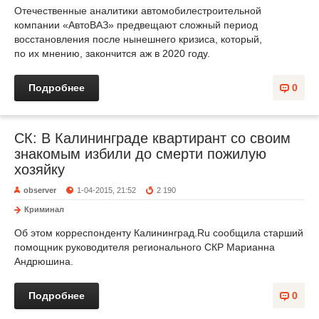
Отечественные аналитики автомобилестроительной
компании «АвтоВАЗ» предвещают сложный период
восстановления после нынешнего кризиса, который,
по их мнению, закончится аж в 2020 году.
Подробнее
0
СК: В Калининграде квартирант со своим
знакомым избили до смерти пожилую
хозяйку
observer
1-04-2015, 21:52
2 190
Криминал
Об этом корреспонденту Калининград.Ru сообщила старший
помощник руководителя регионального СКР Марианна
Андрюшина.
Подробнее
0