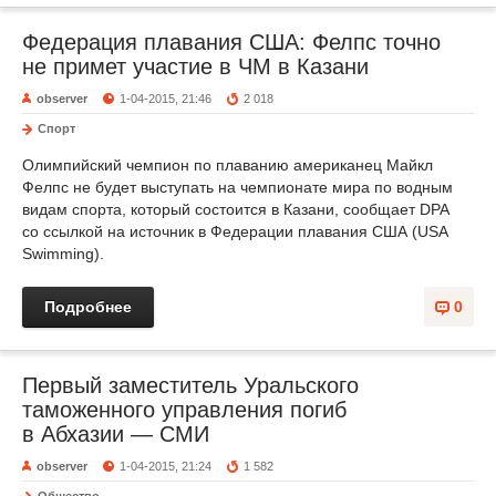
Федерация плавания США: Фелпс точно
не примет участие в ЧМ в Казани
observer
1-04-2015, 21:46
2 018
Спорт
Олимпийский чемпион по плаванию американец Майкл
Фелпс не будет выступать на чемпионате мира по водным
видам спорта, который состоится в Казани, сообщает DPA
со ссылкой на источник в Федерации плавания США (USA
Swimming).
Подробнее
0
Первый заместитель Уральского
таможенного управления погиб
в Абхазии — СМИ
observer
1-04-2015, 21:24
1 582