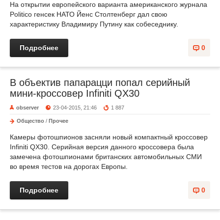
На открытии европейского варианта американского журнала
Politico генсек НАТО Йенс Столтенберг дал свою
характеристику Владимиру Путину как собеседнику.
Подробнее
0
В объектив папарацци попал серийный
мини-кроссовер Infiniti QX30
observer
23-04-2015, 21:46
1 887
Общество
/
Прочее
Камеры фотошпионов засняли новый компактный кроссовер
Infiniti QX30. Серийная версия данного кроссовера была
замечена фотошпионами британских автомобильных СМИ
во время тестов на дорогах Европы.
Подробнее
0