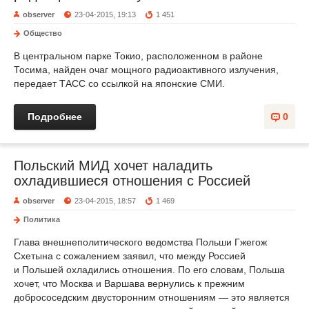
observer
23-04-2015, 19:13
1 451
Общество
В центральном парке Токио, расположенном в районе
Тосима, найден очаг мощного радиоактивного излучения,
передает ТАСС со ссылкой на японские СМИ.
Подробнее
0
Польский МИД хочет наладить
охладившиеся отношения с Россией
observer
23-04-2015, 18:57
1 469
Политика
Глава внешнеполитического ведомства Польши Гжегож
Схетына с сожалением заявил, что между Россией
и Польшей охладились отношения. По его словам, Польша
хочет, что Москва и Варшава вернулись к прежним
добрососедским двусторонним отношениям — это является