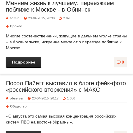
Меняем жизнь к лучшему: переезжаем
поближе к Москве - в Обнинск
admin
23-04-2015, 20:38
2 826
Прочее
Многие соотечественники, живущие в дальнем уголке страны
– в Архангельске, искренне мечтают о переезде поближе к
Москве.
Подробнее
0
Посол Пайетт выставил в блоге фейк-фото
«российского вторжения» с МАКС
observer
23-04-2015, 20:17
1 630
Общество
«C августа это самая высокая концентрация российских
систем ПВО на востоке Украины».