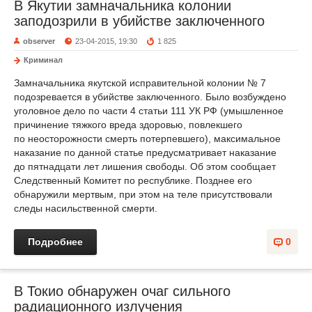
В Якутии замначальника колонии
заподозрили в убийстве заключенного
observer
23-04-2015, 19:30
1 825
Криминал
Замначальника якутской исправительной колонии № 7
подозревается в убийстве заключенного. Было возбуждено
уголовное дело по части 4 статьи 111 УК РФ (умышленное
причинение тяжкого вреда здоровью, повлекшего
по неосторожности смерть потерпевшего), максимальное
наказание по данной статье предусматривает наказание
до пятнадцати лет лишения свободы. Об этом сообщает
Следственный Комитет по республике. Позднее его
обнаружили мертвым, при этом на теле присутствовали
следы насильственной смерти.
Подробнее
0
В Токио обнаружен очаг сильного
радиационного излучения