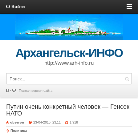
Войти
Архангельск-ИНФО
http://www.arh-info.ru
Полная версия сайта
Путин очень конкретный человек — Генсек
НАТО
observer
23-04-2015, 23:11
1 918
Политика