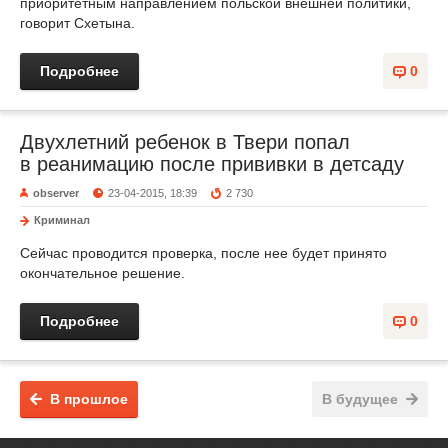
приоритетным направлением польской внешней политики,
говорит Схетына.
Подробнее
0
Двухлетний ребенок в Твери попал
в реанимацию после прививки в детсаду
observer
23-04-2015, 18:39
2 730
Криминал
Сейчас проводится проверка, после нее будет принято
окончательное решение.
Подробнее
0
В прошлое
В будущее