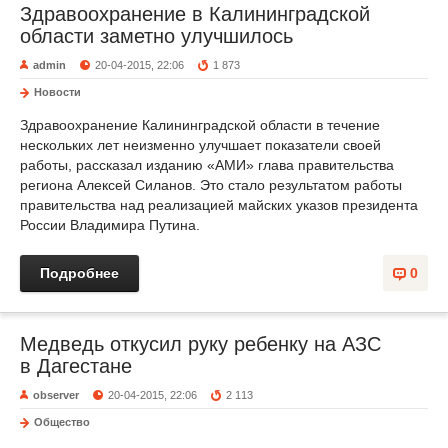
Здравоохранение в Калининградской
области заметно улучшилось
admin
20-04-2015, 22:06
1 873
Новости
Здравоохранение Калининградской области в течение
нескольких лет неизменно улучшает показатели своей
работы, рассказал изданию «АМИ» глава правительства
региона Алексей Силанов. Это стало результатом работы
правительства над реализацией майских указов президента
России Владимира Путина.
Подробнее
0
Медведь откусил руку ребенку на АЗС
в Дагестане
observer
20-04-2015, 22:06
2 113
Общество