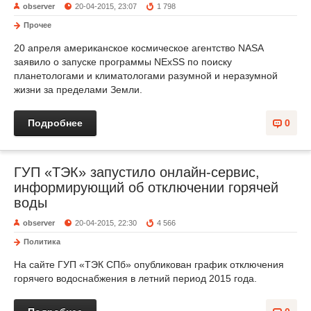
observer
20-04-2015, 23:07
1 798
Прочее
20 апреля американское космическое агентство NASA
заявило о запуске программы NExSS по поиску
планетологами и климатологами разумной и неразумной
жизни за пределами Земли.
Подробнее
0
ГУП «ТЭК» запустило онлайн-сервис,
информирующий об отключении горячей
воды
observer
20-04-2015, 22:30
4 566
Политика
На сайте ГУП «ТЭК СПб» опубликован график отключения
горячего водоснабжения в летний период 2015 года.