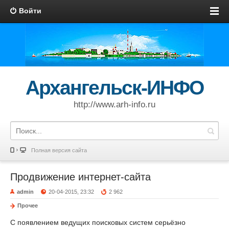
Войти
Архангельск-ИНФО
http://www.arh-info.ru
Полная версия сайта
Продвижение интернет-сайта
admin
20-04-2015, 23:32
2 962
Прочее
С появлением ведущих поисковых систем серьёзно