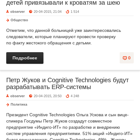
детей привязывали к кроватям за шею
observer
20-04-2015, 21:04
1 514
Общество
Отметим, что данной больницей уже заинтересовались
следователи, которые планируют провести проверку
по факту жестокого обращения с детьми.
Подробнее
0
Петр Жуков и Cognitive Technologies будут
разрабатывать ERP-системы
observer
20-04-2015, 20:50
4 248
Политика
Президент Cognitive Technologies Ольга Ускова и сын вице-
спикера Госдумы Петр Жуков создадут совместное
предприятие «Индиго-ИТ» по разработке и внедрению
систем управления предприятиями. 51% акций «Индиго-ИТ»
будет принадлежать Cognitive Technologies, 49% - Жукову.