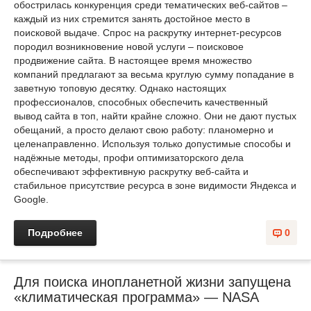
обострилась конкуренция среди тематических веб-сайтов –
каждый из них стремится занять достойное место в
поисковой выдаче. Спрос на раскрутку интернет-ресурсов
породил возникновение новой услуги – поисковое
продвижение сайта. В настоящее время множество
компаний предлагают за весьма круглую сумму попадание в
заветную топовую десятку. Однако настоящих
профессионалов, способных обеспечить качественный
вывод сайта в топ, найти крайне сложно. Они не дают пустых
обещаний, а просто делают свою работу: планомерно и
целенаправленно. Используя только допустимые способы и
надёжные методы, профи оптимизаторского дела
обеспечивают эффективную раскрутку веб-сайта и
стабильное присутствие ресурса в зоне видимости Яндекса и
Google.
Подробнее
0
Для поиска инопланетной жизни запущена
«климатическая программа» — NASA