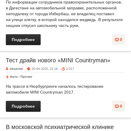
По информации сотрудников правоохранительных органов,
в Дагестане на автомобильной заправке, расположенной
неподалеку от города Избербаш, ее владелец поставил
на улице клетку, в которой находился медведь. В результате
хищник откусил школьнику часть руки.
Подробнее
0
Тест драйв нового «MINI Countryman»
observer
20-04-2015, 21:18
2 017
Авто
/
Прочее
На трассе в Нюрбургринге началось тестирование
автомобиля MINI Countryman 2017.
Подробнее
0
В московской психиатрической клинике