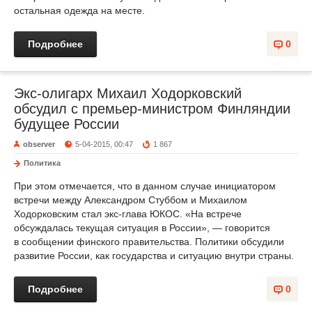
остальная одежда на месте.
Подробнее
0
Экс-олигарх Михаил Ходорковский
обсудил с премьер-министром Финляндии
будущее России
observer
5-04-2015, 00:47
1 867
Политика
При этом отмечается, что в данном случае инициатором
встречи между Александром Стуббом и Михаилом
Ходорковским стал экс-глава ЮКОС. «На встрече
обсуждалась текущая ситуация в России», — говорится
в сообщении финского правительства. Политики обсудили
развитие России, как государства и ситуацию внутри страны.
Подробнее
0