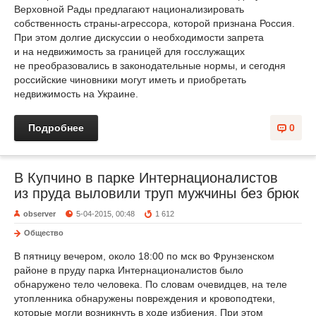
Верховной Рады предлагают национализировать
собственность страны-агрессора, которой признана Россия.
При этом долгие дискуссии о необходимости запрета
и на недвижимость за границей для госслужащих
не преобразовались в законодательные нормы, и сегодня
российские чиновники могут иметь и приобретать
недвижимость на Украине.
Подробнее
0
В Купчино в парке Интернационалистов
из пруда выловили труп мужчины без брюк
observer
5-04-2015, 00:48
1 612
Общество
В пятницу вечером, около 18:00 по мск во Фрунзенском
районе в пруду парка Интернационалистов было
обнаружено тело человека. По словам очевидцев, на теле
утопленника обнаружены повреждения и кровоподтеки,
которые могли возникнуть в ходе избиения. При этом