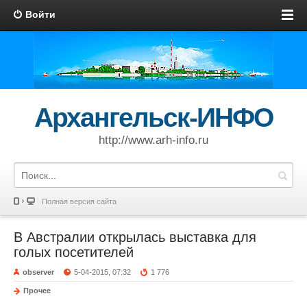
Войти
Архангельск-ИНФО
http://www.arh-info.ru
Полная версия сайта
В Австралии открылась выставка для
голых посетителей
observer
5-04-2015, 07:32
1 776
Прочее