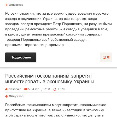
Общество
Рогозин отметил, что за все время существования морского
завода в подчинении Украины, за все то время, когда
заводом владел президент Петр Порошенко, ни разу не были
проведены ремонтные работы. «Я сегодня убедился в том,
в каком „удивительно прекрасном“ состоянии содержал
товарищ Порошенко свой собственный завод», -
прокомментировал вице-премьер.
Подробнее
0
Российским госкомпаниям запретят
инвестировать в экономику Украины
observer
5-04-2015, 07:08
1 670
Общество
Российским госкомпаниям могут запретить экономическое
присутствие на Украине, а также инвестиции в экономику
этой страны после того, как стало известно, что депутаты