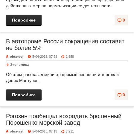
действенных мер по нормализации ее деятельности.
Подробнее
0
В автопроме России сокращения составят
не более 5%
observer
5-04-2015, 07:28
1 558
Экономика
Об этом рассказал министр промышленности и торговли
Денис Мантуров.
Подробнее
0
Рогозин пообещал возродить брошенный
Порошенко морской завод
observer
5-04-2015, 07:13
7 211