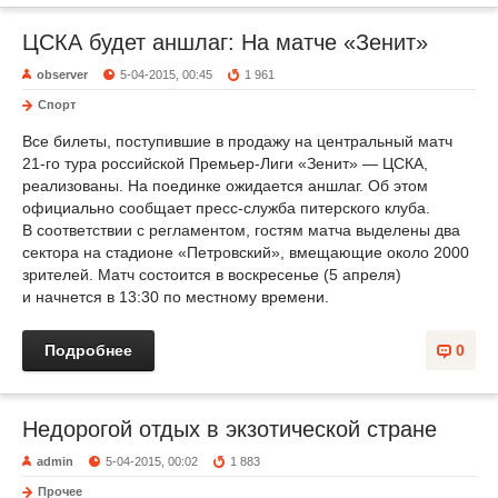
ЦСКА будет аншлаг: На матче «Зенит»
observer
5-04-2015, 00:45
1 961
Спорт
Все билеты, поступившие в продажу на центральный матч
21-го тура российской Премьер-Лиги «Зенит» — ЦСКА,
реализованы. На поединке ожидается аншлаг. Об этом
официально сообщает пресс-служба питерского клуба.
В соответствии с регламентом, гостям матча выделены два
сектора на стадионе «Петровский», вмещающие около 2000
зрителей. Матч состоится в воскресенье (5 апреля)
и начнется в 13:30 по местному времени.
Подробнее
0
Недорогой отдых в экзотической стране
admin
5-04-2015, 00:02
1 883
Прочее