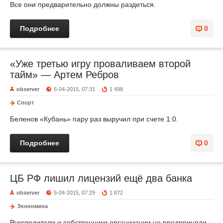
Все они предварительно должны раздеться.
Подробнее
0
«Уже третью игру проваливаем второй
тайм» — Артем Ребров
observer
5-04-2015, 07:31
1 498
Спорт
Беленов «Кубань» пару раз выручил при счете 1:0.
Подробнее
0
ЦБ РФ лишил лицензий ещё два банка
observer
5-04-2015, 07:29
1 872
Экономика
Руководители и собственники организации не предприняли