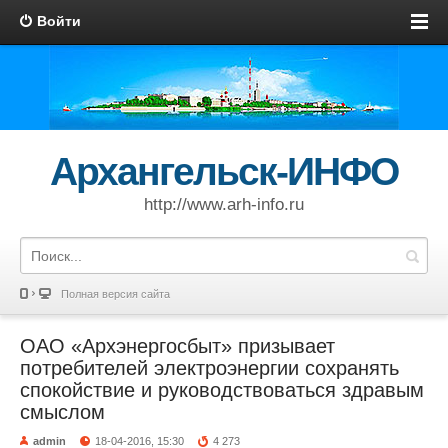
Войти
Архангельск-ИНФО
http://www.arh-info.ru
Полная версия сайта
ОАО «Архэнергосбыт» призывает
потребителей электроэнергии сохранять
спокойствие и руководствоваться здравым
смыслом
admin
18-04-2016, 15:30
4 273