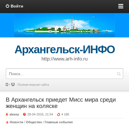
Войти
Архангельск-ИНФО
http://www.arh-info.ru
Полная версия сайта
В Архангельск приедет Мисс мира среди
женщин на коляске
alexey
28-04-2016, 21:54
4 186
Новости
/
Общество
/
Главные события