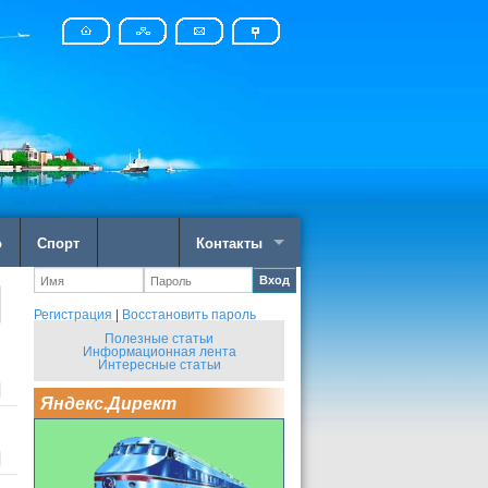
о
Спорт
Контакты
Вход
Регистрация
|
Восстановить пароль
Полезные статьи
Информационная лента
Интересные статьи
Яндекс.Директ