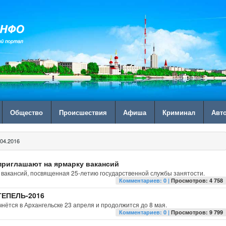
Общество
Происшествия
Афиша
Криминал
Авт
04.2016
риглашают на ярмарку вакансий
а вакансий, посвященная 25-летию государственной службы занятости.
Комментариев: 0 |
Просмотров: 4 758
ТЕПЕЛЬ-2016
тся в Архангельске 23 апреля и продолжится до 8 мая.
Комментариев: 0 |
Просмотров: 9 799