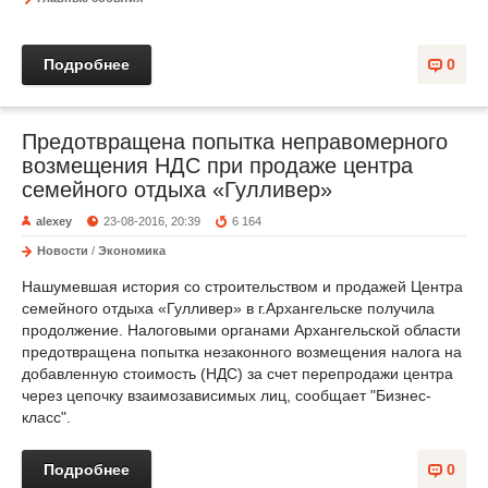
Подробнее
0
Предотвращена попытка неправомерного
возмещения НДС при продаже центра
семейного отдыха «Гулливер»
alexey
23-08-2016, 20:39
6 164
Новости
/
Экономика
Нашумевшая история со строительством и продажей Центра
семейного отдыха «Гулливер» в г.Архангельске получила
продолжение. Налоговыми органами Архангельской области
предотвращена попытка незаконного возмещения налога на
добавленную стоимость (НДС) за счет перепродажи центра
через цепочку взаимозависимых лиц, сообщает "Бизнес-
класс".
Подробнее
0