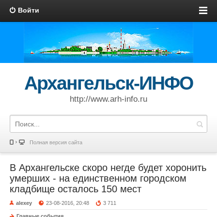
Войти
Архангельск-ИНФО
http://www.arh-info.ru
Полная версия сайта
В Архангельске скоро негде будет хоронить
умерших - на единственном городском
кладбище осталось 150 мест
alexey
23-08-2016, 20:48
3 711
Главные события