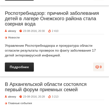
Роспотребнадзор: причиной заболевания
детей в лагере Онежского района стала
озерная вода
alexey
23-08-2016, 20:30
2 410
Новости
Управление Роспотребнадзора и прокуратура области
огласили результаты проверок по факту заболевания 17
детей энтеровирусной инфекцией.
Подробнее
0
В Архангельской области состоялся
первый форум приемных семей
alexey
23-08-2016, 20:28
3 213
Главные события