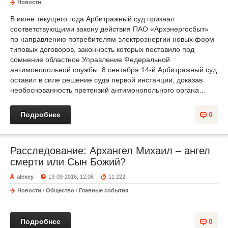
Новости
В июне текущего года Арбитражный суд признал
соответствующими закону действия ПАО «Архэнергосбыт»
по направлению потребителям электроэнергии новых форм
типовых договоров, законность которых поставило под
сомнение областное Управление Федеральной
антимонопольной службы. 8 сентября 14-й Арбитражный суд
оставил в силе решение суда первой инстанции, доказав
необоснованность претензий антимонопольного органа…
Подробнее
0
Расследование: Архангел Михаил – ангел
смерти или Сын Божий?
alexey
13-09-2016, 12:06
11 222
Новости
/
Общество
/
Главные события
Подробнее
0