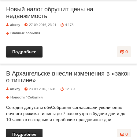
Новый налог обрушит цены на
недвижимость
alexey
27-09-2016, 23:21
4 173
Главные события
Подробнее
0
В Архангельске внесли изменения в «закон
о тишине»
alexey
23-09-2016, 16:49
12 357
Новости
/
События
Сегодня депутаты облСобрания согласовали увеличение
ночного режима тишины до 7 часов утра в будние дни и до
10 часов в выходные и нерабочие праздничные дни.
Подробнее
0