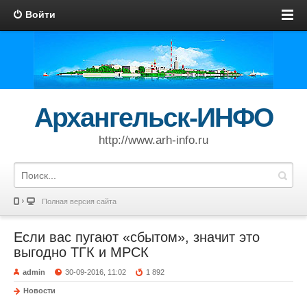
Войти
Архангельск-ИНФО
http://www.arh-info.ru
Полная версия сайта
Если вас пугают «сбытом», значит это
выгодно ТГК и МРСК
admin
30-09-2016, 11:02
1 892
Новости