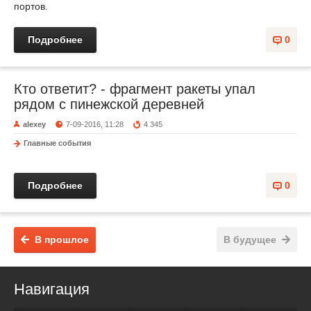
портов.
Подробнее
0
Кто ответит? - фрагмент ракеты упал
рядом с пинежской деревней
alexey
7-09-2016, 11:28
4 345
Главные события
Подробнее
0
В прошлое
В будущее
Навигация