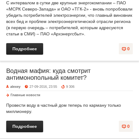
С интервалом в сутки две крупные энергокомпании – ПАО
«МСРК Северо-Запада» и ОАО «ТГК-2» - вновь попробовали
убедить потребителей электроэнергии, что главный виновник
всех бед и проблем электроэнергетической отрасли региона
(в первую очередь – потребителей, которым адресуются
статьи в СМИ) – ПАО «Архэнергсбыт».
Подробнее
0
Водная мафия: куда смотрит
антимонопольный комитет?
alexey
27-09-2016, 23:55
9 306
Главные новости
Провести воду в частный дом теперь по карману только
миллионеру.
Подробнее
0