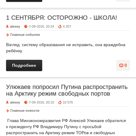
1 СЕНТЯБРЯ: ОСТОРОЖНО - ШКОЛА!
alexey
7-09-2016, 20:24
4 257
Главные события
Взгляд: систему образования не исправить, она враждебна
ребёнку.
Подробнее
0
Улюкаев попросил Путина распространить
на Арктику режим свободных портов
alexey
7-09-2016, 20:10
10 576
Главные новости
Глава Минэкономразвития РФ Алексей Улюкаев обратился
к президенту РФ Владимиру Путину с просьбой
распространить на Арктику режим ТОРов и свободных