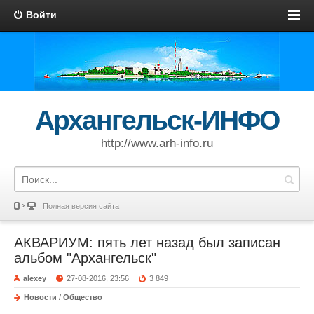
Войти
Архангельск-ИНФО
http://www.arh-info.ru
Полная версия сайта
АКВАРИУМ: пять лет назад был записан
альбом "Архангельск"
alexey
27-08-2016, 23:56
3 849
Новости
/
Общество