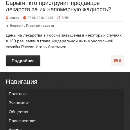
Барыги: кто приструнит продавцов
лекарств за их непомерную жадность?
alexey
27-08-2016, 01:07
5 654
Новости
/
Главные новости
Цены на лекарства в России завышены в некоторых случаях
в 160 раз, заявил глава Федеральной антимонопольной
службы России Игорь Артемьев.
Подробнее
0
Навигация
Политика
Экономика
Общество
Происшествия
Афиша