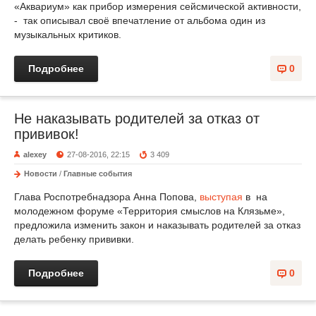
«Аквариум» как прибор измерения сейсмической активности,
- так описывал своё впечатление от альбома один из
музыкальных критиков.
Подробнее
0
Не наказывать родителей за отказ от
прививок!
alexey
27-08-2016, 22:15
3 409
Новости
/
Главные события
Глава Роспотребнадзора Анна Попова,
выступая
в на
молодежном форуме «Территория смыслов на Клязьме»,
предложила изменить закон и наказывать родителей за отказ
делать ребенку прививки.
Подробнее
0