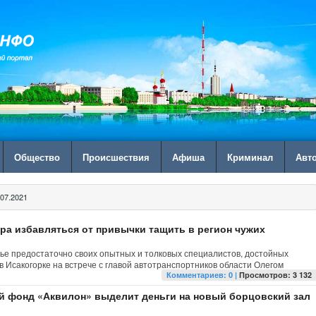
Общество
Происшествия
Афиша
Криминал
Авт
07.2021
ра избавляться от привычки тащить в регион чужих
рье предостаточно своих опытных и толковых специалистов, достойных
в Исакогорке на встрече с главой автотранспортников области Олегом
Комментариев: 0 |
Просмотров: 3 132
 фонд «Аквилон» выделит деньги на новый борцовский зал