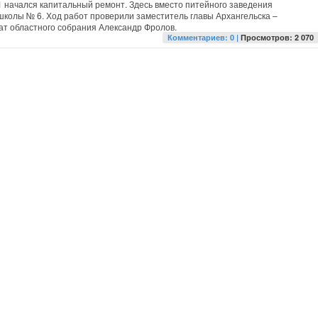
 1 начался капитальный ремонт. Здесь вместо питейного заведения
школы № 6. Ход работ проверили заместитель главы Архангельска –
ат областного собрания Александр Фролов.
Комментариев: 0 |
Просмотров: 2 070