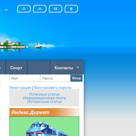
о
Спорт
Контакты
Вход
Регистрация
|
Восстановить пароль
Полезные статьи
Информационная лента
Интересные статьи
Яндекс.Директ