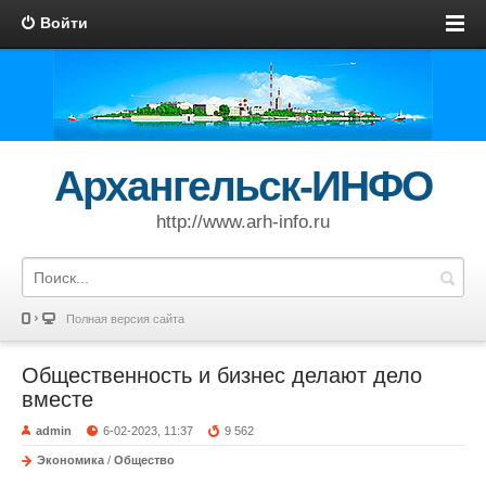
Войти
Архангельск-ИНФО
http://www.arh-info.ru
Полная версия сайта
Общественность и бизнес делают дело
вместе
admin
6-02-2023, 11:37
9 562
Экономика
/
Общество