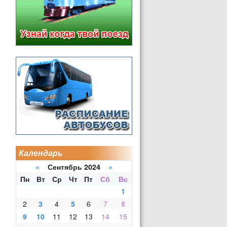
Календарь
«
Сентябрь 2024
»
Пн
Вт
Ср
Чт
Пт
Сб
Вс
1
2
3
4
5
6
7
8
9
10
11
12
13
14
15