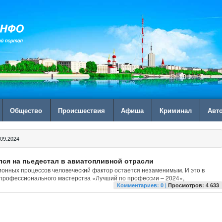
Общество
Происшествия
Афиша
Криминал
Авт
09.2024
лся на пьедестал в авиатопливной отрасли
ионных процессов человеческий фактор остается незаменимым. И это в
 профессионального мастерства «Лучший по профессии – 2024»,
Комментариев: 0 |
Просмотров: 4 633