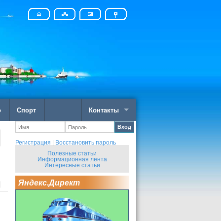
о
Спорт
Контакты
Вход
Регистрация
|
Восстановить пароль
Полезные статьи
Информационная лента
Интересные статьи
Яндекс.Директ