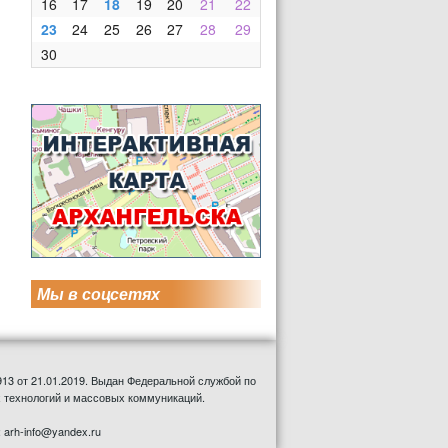
16
17
18
19
20
21
22
23
24
25
26
27
28
29
30
Мы в соцсетях
13 от 21.01.2019. Выдан Федеральной службой по
 технологий и массовых коммуникаций.
: arh-info@yandex.ru