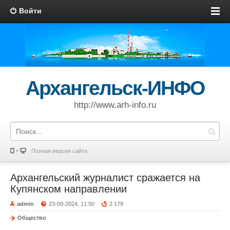
Войти
Архангельск-ИНФО
http://www.arh-info.ru
Полная версия сайта
Архангельский журналист сражается на
Купянском направлении
admin
23-09-2024, 11:50
2 179
Общество