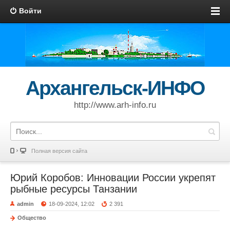
Войти
Архангельск-ИНФО
http://www.arh-info.ru
Полная версия сайта
Юрий Коробов: Инновации России укрепят
рыбные ресурсы Танзании
admin
18-09-2024, 12:02
2 391
Общество