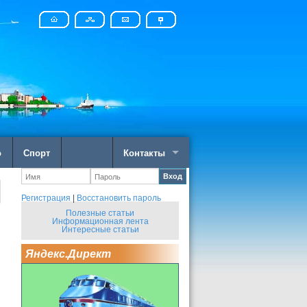
о
Спорт
Контакты
Вход
Регистрация
|
Восстановить пароль
Полезные статьи
Информационная лента
Интересные статьи
Яндекс.Директ