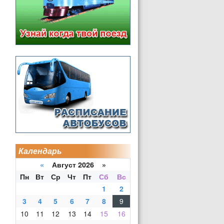
Календарь
«
Август 2026 »
Пн
Вт
Ср
Чт
Пт
Сб
Вс
1
2
3
4
5
6
7
8
9
10
11
12
13
14
15
16