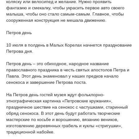
коляску или велосипед и желание. Нужно проявить
фантазию и смекалку, чтобы украсить первое авто своего
малыша, чтобы оно стало самым-самым. Главное, чтобы
сооруженная конструкция не мешала движению.
Петров день
10 июля в полдень в Малых Корелах начнется празднование
Петрова дня.
Петров день – это обиходное, народное название
православного праздника в честь святых апостолов Петра и
Павла. Этот день знаменовал у наших предков начало
сенокоса и завершение Петрова поста.
На Петров день гостей музея ждут фольклорно-
этнографическая картинка «Петровские кружания»,
праздничное шествие на сенокос с частушками, старинный
обряд сенокоса. В этот день будут работать творческие
мастерские по косьбе и ворошению, вязанию веников,
изготовлению деревянных грабель и куклы «стригушки»,
традиционной набойке.