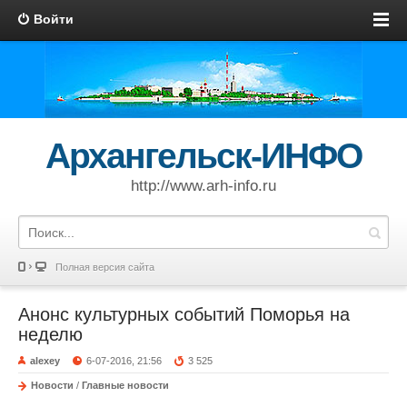
Войти
Архангельск-ИНФО
http://www.arh-info.ru
Полная версия сайта
Анонс культурных событий Поморья на
неделю
alexey
6-07-2016, 21:56
3 525
Новости
/
Главные новости