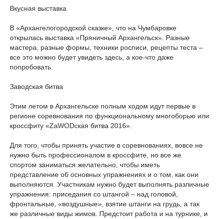
Вкусная выставка
В «Архангелогородской сказке», что на Чумбаровке
открылась выставка «Пряничный Архангельск». Разные
мастера, разные формы, техники росписи, рецепты теста –
все это можно будет увидеть здесь, а кое-что даже
попробовать.
Заводская битва
Этим летом в Архангельске полным ходом идут первые в
регионе соревнования по функциональному многоборью или
кроссфиту «ZaWODская битва 2016».
Для того, чтобы принять участие в соревнованиях, вовсе не
нужно быть профессионалом в кроссфите, но все же
спортом заниматься желательно, чтобы иметь
представление об основных упражнениях и о том, как они
выполняются. Участникам нужно будет выполнять различные
упражнения: приседания со штангой – над головой,
фронтальные, «воздушные», взятие штанги на грудь, а так
же различные виды жимов. Предстоит работа и на турнике, и