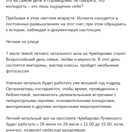
это на самом деле и справедливо ли говорить, что
молодость – это лишь ощущение себя?
Пребывая в этом светлом возрасте, Иоланта находится в
постоянных размышлениях на этот счет, при этом обращаясь
к истории, наблюдая и документируя настоящее.
Читаем на улице
7 июля темой летнего читального зала на Чумбаровке станет
Всероссийский день семьи, любви и верности. В этот день
состоятся викторины, мастер-классы, пройдет необычная
фотосессия.
Уличная читальня будет работать уже восьмой год подряд.
Организаторы постараются, чтобы время, проведенное с
библиотекой, запомнилось увлекательными встречами с
литературными героями, познавательными конкурсами,
викторинами и другими интересными мероприятиями.
Летний читальный зал на проспекте Чумбарова-Лучинского
будет работать с 28 июня по 28 июля с 11.00 до 15.00, если,
конечно, позволит небесная канцелярия.