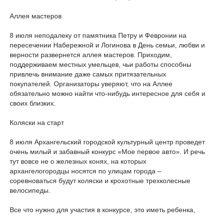
Аллея мастеров
8 июля неподалеку от памятника Петру и Февронии на
пересечении Набережной и Логинова в День семьи, любви и
верности развернется аллея мастеров. Приходим,
поддерживаем местных умельцев, чьи работы способны
привлечь внимание даже самых притязательных
покупателей. Организаторы уверяют, что на Аллее
обязательно можно найти что-нибудь интересное для себя и
своих близких.
Коляски на старт
8 июля Архангельский городской культурный центр проведет
очень милый и забавный конкурс «Мое первое авто». И речь
тут вовсе не о железных конях, на которых
архангелогородцы носятся по улицам города –
соревноваться будут коляски и крохотные трехколесные
велосипеды.
Все что нужно для участия в конкурсе, это иметь ребенка,