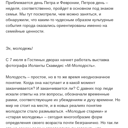
Приближается день Петра и Февронии, Петров день –
неделя, соответственно, пройдет в основном под знаком
семьи. Мы тут посмотрели, чем можно заняться, и
обнаружили, что каким-то чудесным образом культурные
события города оказались ориентированы именно на
семейные ценности.
Эх, молодежь!
С 7 июля в Гостиных дворах начнет работать выставка
фотографа Иоланты Скавидис «М-Молодость».
Молодость – простое, но в то же время неоднозначное
понятие. Когда она наступает и в какой момент
заканчивается? И заканчивается ли? С давних пор люди
искали ответы на эти вопросы, обозначали временные
рамки, соответствующие их убеждениям и духу времени. Но
мир не стоит на месте, и в новых реалиях понятие
молодости стало размываться. «Молодые старики» и
«старая молодежь» – сегодня многообразие форм
определения своего возраста почти безгранично. Но так ли