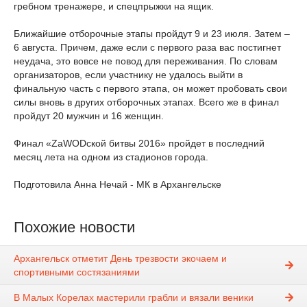
гребном тренажере, и спецпрыжки на ящик.
Ближайшие отборочные этапы пройдут 9 и 23 июля. Затем –
6 августа. Причем, даже если с первого раза вас постигнет
неудача, это вовсе не повод для переживания. По словам
организаторов, если участнику не удалось выйти в
финальную часть с первого этапа, он может пробовать свои
силы вновь в других отборочных этапах. Всего же в финал
пройдут 20 мужчин и 16 женщин.
Финал «ZaWODской битвы 2016» пройдет в последний
месяц лета на одном из стадионов города.
Подготовила Анна Нечай - МК в Архангельске
Похожие новости
Архангельск отметит День трезвости экочаем и
спортивными состязаниями
В Малых Корелах мастерили грабли и вязали веники