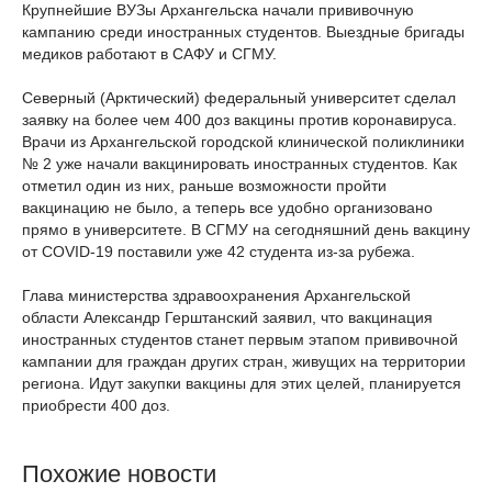
Крупнейшие ВУЗы Архангельска начали прививочную
кампанию среди иностранных студентов. Выездные бригады
медиков работают в САФУ и СГМУ.
Северный (Арктический) федеральный университет сделал
заявку на более чем 400 доз вакцины против коронавируса.
Врачи из Архангельской городской клинической поликлиники
№ 2 уже начали вакцинировать иностранных студентов. Как
отметил один из них, раньше возможности пройти
вакцинацию не было, а теперь все удобно организовано
прямо в университете. В СГМУ на сегодняшний день вакцину
от COVID-19 поставили уже 42 студента из-за рубежа.
Глава министерства здравоохранения Архангельской
области Александр Герштанский заявил, что вакцинация
иностранных студентов станет первым этапом прививочной
кампании для граждан других стран, живущих на территории
региона. Идут закупки вакцины для этих целей, планируется
приобрести 400 доз.
Похожие новости