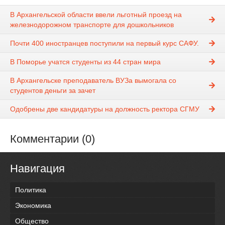
В Архангельской области ввели льготный проезд на
железнодорожном транспорте для дошкольников
Почти 400 иностранцев поступили на первый курс САФУ.
В Поморье учатся студенты из 44 стран мира
В Архангельске преподаватель ВУЗа вымогала со
студентов деньги за зачет
Одобрены две кандидатуры на должность ректора СГМУ
Комментарии (0)
Навигация
Политика
Экономика
Общество