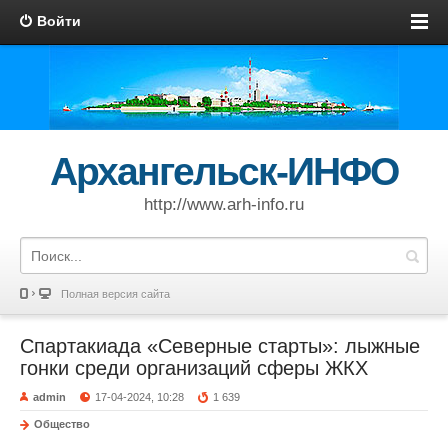
Войти
Архангельск-ИНФО
http://www.arh-info.ru
Полная версия сайта
Спартакиада «Северные старты»: лыжные
гонки среди организаций сферы ЖКХ
admin
17-04-2024, 10:28
1 639
Общество