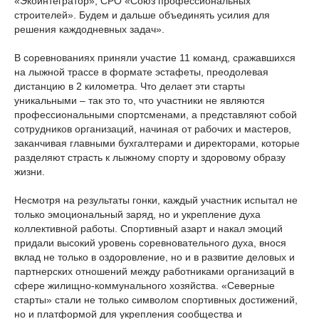
«Экоинтегратор», СРО «Союз профессиональных
строителей». Будем и дальше объединять усилия для
решения каждодневных задач».
В соревнованиях приняли участие 11 команд, сражавшихся
на лыжной трассе в формате эстафеты, преодолевая
дистанцию в 2 километра. Что делает эти старты
уникальными – так это то, что участники не являются
профессиональными спортсменами, а представляют собой
сотрудников организаций, начиная от рабочих и мастеров,
заканчивая главными бухгалтерами и директорами, которые
разделяют страсть к лыжному спорту и здоровому образу
жизни.
Несмотря на результаты гонки, каждый участник испытал не
только эмоциональный заряд, но и укрепление духа
коллективной работы. Спортивный азарт и накал эмоций
придали высокий уровень соревновательного духа, внося
вклад не только в оздоровление, но и в развитие деловых и
партнерских отношений между работниками организаций в
сфере жилищно-коммунального хозяйства. «Северные
старты» стали не только символом спортивных достижений,
но и платформой для укрепления сообщества и