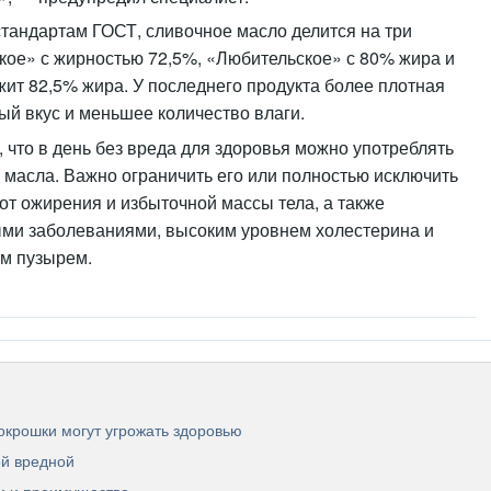
 стандартам ГОСТ, сливочное масло делится на три
кое» с жирностью 72,5%, «Любительское» с 80% жира и
ит 82,5% жира. У последнего продукта более плотная
й вкус и меньшее количество влаги.
, что в день без вреда для здоровья можно употреблять
 масла. Важно ограничить его или полностью исключить
т ожирения и избыточной массы тела, а также
ыми заболеваниями, высоким уровнем холестерина и
м пузырем.
окрошки могут угрожать здоровью
ой вредной