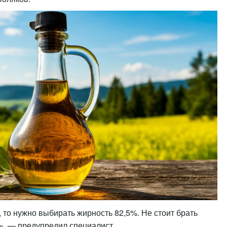
, то нужно выбирать жирность 82,5%. Не стоит брать
», — предупредил специалист.