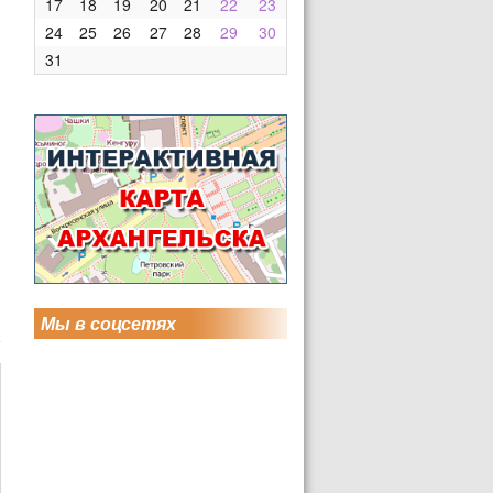
17
18
19
20
21
22
23
24
25
26
27
28
29
30
31
Мы в соцсетях