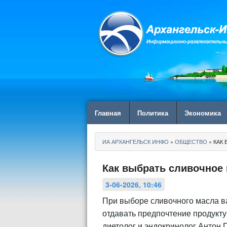
Главная
Политика
Экономика
ИА АРХАНГЕЛЬСК ИНФО
»
ОБЩЕСТВО
» КАК
Как выбрать сливочное 
3-06-2026, 10:46
При выборе сливочного масла в
отдавать предпочтение продукту
диетолог и эндокринолог Антон 