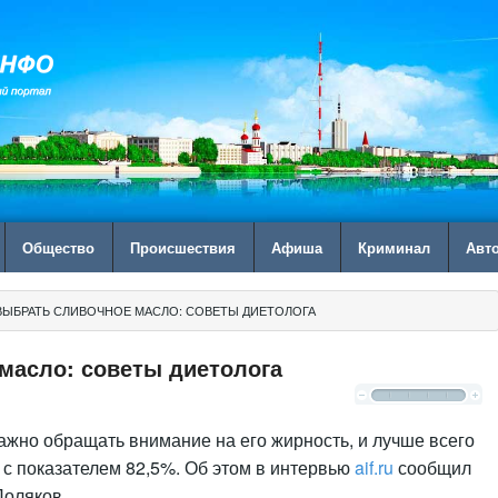
Общество
Происшествия
Афиша
Криминал
Авт
 ВЫБРАТЬ СЛИВОЧНОЕ МАСЛО: СОВЕТЫ ДИЕТОЛОГА
масло: советы диетолога
ажно обращать внимание на его жирность, и лучше всего
 с показателем 82,5%. Об этом в интервью
aif.ru
сообщил
Поляков.