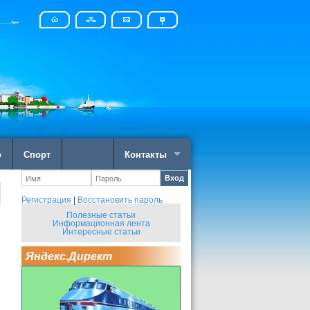
о
Спорт
Контакты
Вход
Регистрация
|
Восстановить пароль
Полезные статьи
Информационная лента
Интересные статьи
Яндекс.Директ