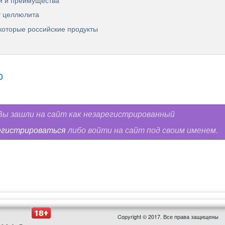
ки и преимущества
т целлюлита
которые российские продукты
0
ы зашли на сайт как незарегистрированный
егистрироваться
либо войти на сайт под своим именем.
Copyright © 2017. Все права защищены