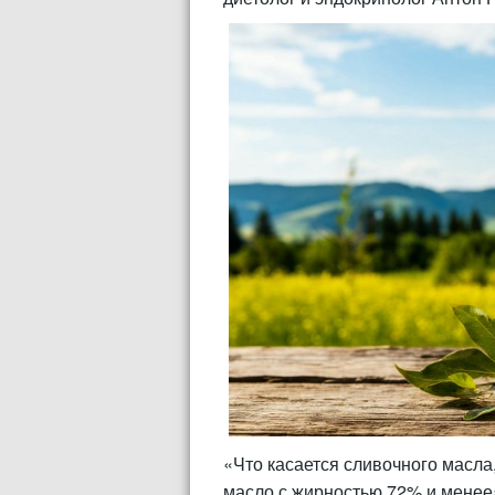
«Что касается сливочного масла
масло с жирностью 72% и менее