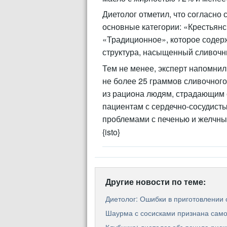
Диетолог отметил, что согласно
основные категории: «Крестьянс
«Традиционное», которое содерж
структура, насыщенный сливочны
Тем не менее, эксперт напомнил
не более 25 граммов сливочного
из рациона людям, страдающим о
пациентам с сердечно-сосудист
проблемами с печенью и желчны
{isto}
Другие новости по теме:
Диетолог: Ошибки в приготовлении 
Шаурма с сосисками признана сам