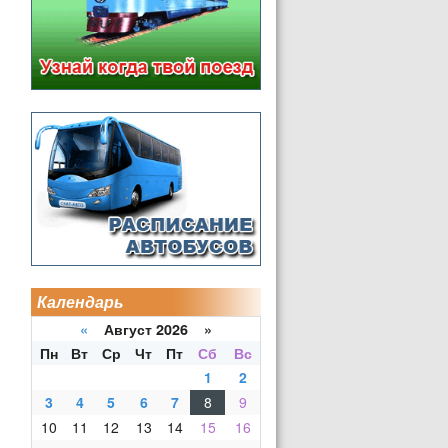
Календарь
«
Август 2026 »
Пн
Вт
Ср
Чт
Пт
Сб
Вс
1
2
3
4
5
6
7
8
9
10
11
12
13
14
15
16